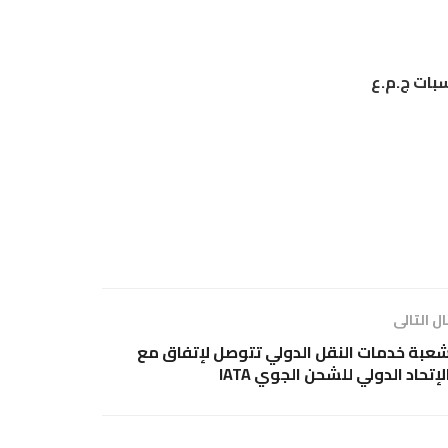
بات ج.م.ع
ل التالى
عبة خدمات النقل الدولي تتوصل لإتفاق مع
لإتحاد الدولي للشحن الجوي IATA