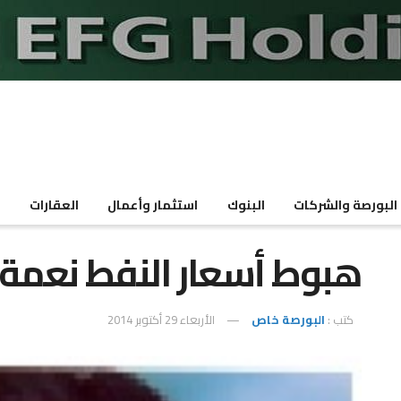
البورصة والشركات
البنوك
استثمار وأعمال
العقارات
م
هبوط أسعار النفط نعمة 
كتب :
البورصة خاص
الأربعاء 29 أكتوبر 2014