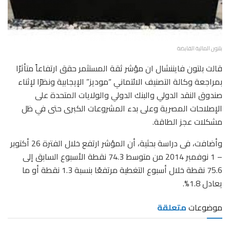
بلتون المالية القابضة
قالت بلتون فايننشال ان مؤشر ثقة المستثمر حقق ارتفاعاً متأثرًا
بمراجعة وكالة التصنيف الائتماني “موديز” الإيجابية ونظرًا لإثناء
صندوق النقد الدولي والبنك الدولي والولايات المتحدة على
الإصلاحات المصرية وعلى بدء المشروعات الكبرى حتى في ظل
مشكلات عجز الطاقة.
وأضافت، فى دراسة بحثية، أن المؤشر ارتفع خلال الفترة 26 أكتوبر
– 1 نوفمبر 2014 من متوسط 74.3 نقطة الأسبوع السابق إلى
75.6 نقطة خلال أسبوع التغطية مرتفعًا بنسبة 1.3 نقطة أو ما
يعادل 1.8%.
موضوعات
متعلقة