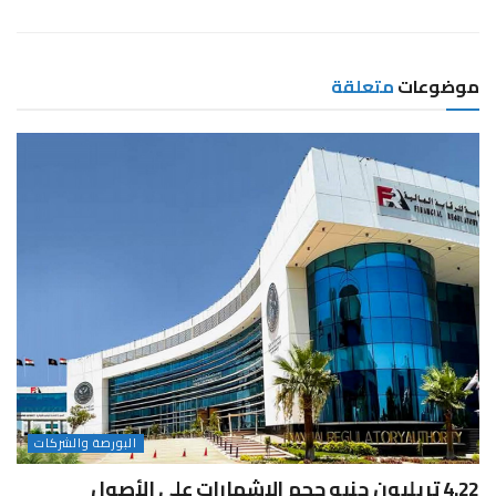
موضوعات
متعلقة
البورصة والشركات
4.22 تريليون جنيه حجم الإشهارات على الأصول