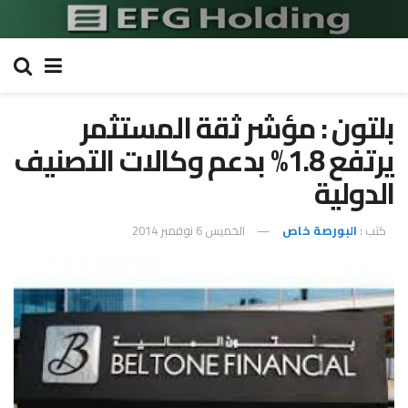
بلتون : مؤشر ثقة المستثمر
يرتفع 1.8% بدعم وكالات التصنيف
الدولية
كتب :
البورصة خاص
الخميس 6 نوفمبر 2014