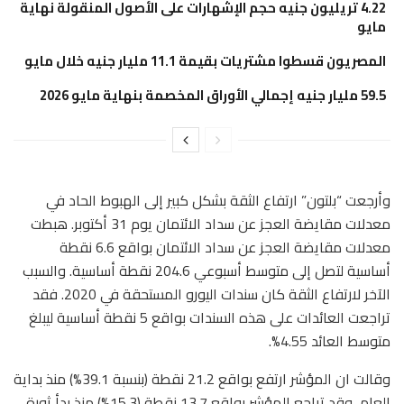
4.22 تريليون جنيه حجم الإشهارات على الأصول المنقولة نهاية
مايو
المصريون قسطوا مشتريات بقيمة 11.1 مليار جنيه خلال مايو
59.5 مليار جنيه إجمالي الأوراق المخصمة بنهاية مايو 2026
وأرجعت “بلتون” ارتفاع الثقة بشكل كبير إلى الهبوط الحاد في
معدلات مقايضة العجز عن سداد الائتمان يوم 31 أكتوبر. هبطت
معدلات مقايضة العجز عن سداد الائتمان بواقع 6.6 نقطة
أساسية لتصل إلى متوسط أسبوعي 204.6 نقطة أساسية. والسبب
الآخر لارتفاع الثقة كان سندات اليورو المستحقة في 2020. فقد
تراجعت العائدات على هذه السندات بواقع 5 نقطة أساسية ليبلغ
متوسط العائد 4.55%.
وقالت ان المؤشر ارتفع بواقع 21.2 نقطة (بنسبة 39.1%) منذ بداية
العام، وقد تراجع المؤشر بواقع 13.7 نقطة (15.3%) منذ بدأ ثورة