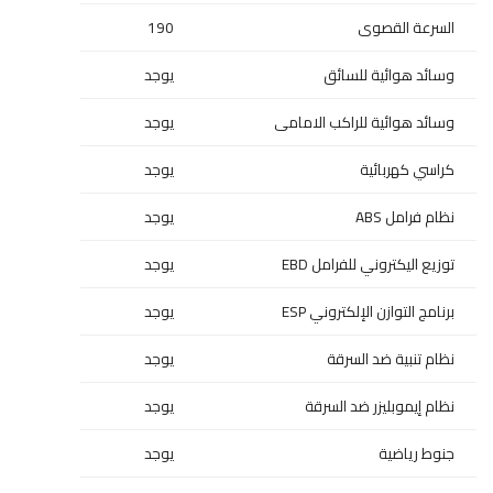
السرعة القصوى
190
وسائد هوائية للسائق
يوجد
وسائد هوائية للراكب الامامى
يوجد
كراسي كهربائية
يوجد
نظام فرامل ABS
يوجد
توزيع اليكتروني للفرامل EBD
يوجد
برنامج التوازن الإلكتروني ESP
يوجد
نظام تنبية ضد السرقة
يوجد
نظام إيموبليزر ضد السرقة
يوجد
جنوط رياضية
يوجد