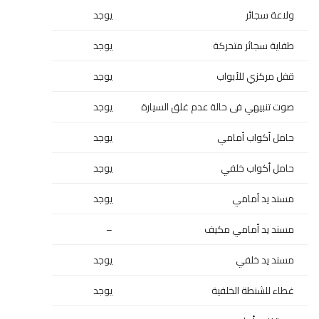
ولاعة سجائر
يوجد
طفاية سجائر متحركة
يوجد
قفل مركزي للأبواب
يوجد
صوت تنبيهي فى حالة عدم غلق السيارة
يوجد
حامل أكواب أمامي
يوجد
حامل أكواب خلفي
يوجد
مسند يد أمامي
يوجد
مسند يد أمامي مكيف
–
مسند يد خلفي
يوجد
غطاء للشنطة الخلفية
يوجد