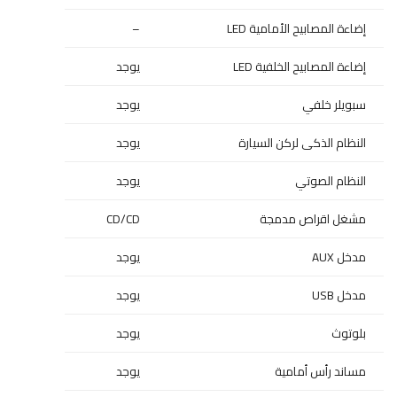
إضاءة المصابيح الأمامية LED
–
إضاءة المصابيح الخلفية LED
يوجد
سبويلر خلفي
يوجد
النظام الذكى لركن السيارة
يوجد
النظام الصوتي
يوجد
مشغل اقراص مدمجة
CD/CD
مدخل AUX
يوجد
مدخل USB
يوجد
بلوتوث
يوجد
مساند رأس أمامية
يوجد