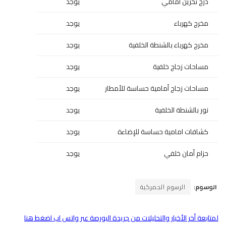
درج تخزين أمامي
يوجد
مخرج كهرباء
يوجد
مخرج كهرباء بالشنطة الخلفية
يوجد
مساحات زجاج خلفية
يوجد
مساحات زجاج أمامية حساسة للأمطار
يوجد
نور بالشنطة الخلفية
يوجد
كشافات امامية حساسة للإضاءة
يوجد
حزام أمان خلفي
يوجد
الوسوم:
الرسوم الجمركية
لمتابعة أخر الأخبار والتحليلات من جريدة البورصة عبر واتس اب اضغط هنا