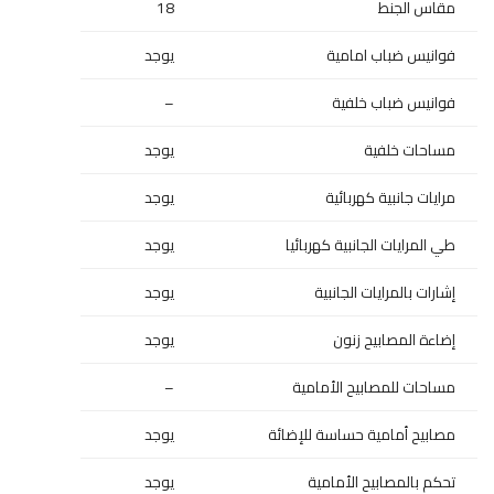
مقاس الجنط
18
فوانيس ضباب امامية
يوجد
فوانيس ضباب خلفية
–
مساحات خلفية
يوجد
مرايات جانبية كهربائية
يوجد
طي المرايات الجانبية كهربائيا
يوجد
إشارات بالمرايات الجانبية
يوجد
إضاءة المصابيح زنون
يوجد
مساحات للمصابيح الأمامية
–
مصابيح أمامية حساسة للإضائة
يوجد
تحكم بالمصابيح الأمامية
يوجد