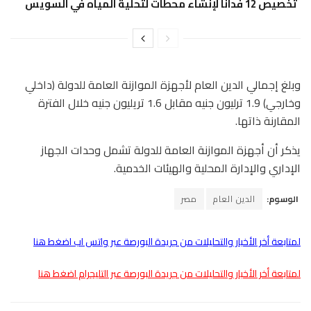
تخصيص 12 فدانًا لإنشاء محطات لتحلية المياه في السويس
وبلغ إجمالي الدين العام لأجهزة الموازنة العامة للدولة (داخلي
وخارجي) 1.9 ترليون جنيه مقابل 1.6 تريليون جنيه خلال الفترة
المقارنة ذاتها.
يذكر أن أجهزة الموازنة العامة للدولة تشمل وحدات الجهاز
الإداري والإدارة المحلية والهيئات الخدمية.
الوسوم:
الدين العام
مصر
لمتابعة أخر الأخبار والتحليلات من جريدة البورصة عبر واتس اب اضغط هنا
لمتابعة أخر الأخبار والتحليلات من جريدة البورصة عبر التليجرام اضغط هنا