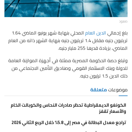
صعود
بلغ إجمالي
الدين العام
المحلي بنهاية شهر يونيو الماضي 1.64
تريليون جنيه مقابل 1.4 تريليون جنيه بنهاية الشهر ذاته من العام
الماضي، بزيادة قدرها 255 مليار جنيه.
وتبلغ حصة الحكومة المصرية ممثلة في أجهزة الموازنة العامة
للدولة وبنك الاستثمار القومي وصناديق التأمين الاجتماعي من
ذلك الدين 1.5 ترليون جنيه.
موضوعات
متعلقة
الكونغو الديمقراطية تحظر صادرات النحاس والكوبالت الخام
والأسعار تقفز
تراجع معدل البطالة في مصر إلى 5.8% خلال الربع الثاني 2026