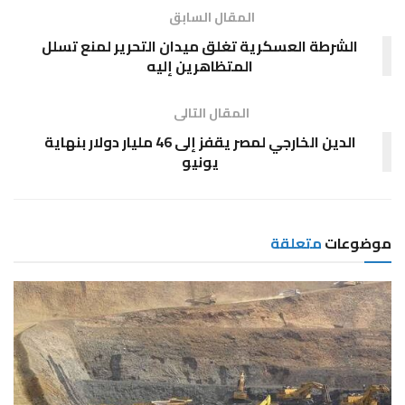
المقال السابق
الشرطة العسكرية تغلق ميدان التحرير لمنع تسلل
المتظاهرين إليه
المقال التالى
الدين الخارجي لمصر يقفز إلى 46 مليار دولار بنهاية
يونيو
موضوعات
متعلقة