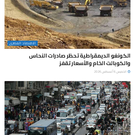
الاقتصاد المصرى
الكونغو الديمقراطية تحظر صادرات النحاس
والكوبالت الخام والأسعار تقفز
الخميس 6 أغسطس 2026