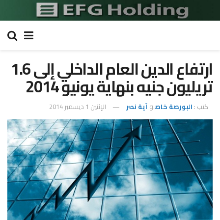
ارتفاع الدين العام الداخلي إلى 1.6
تريليون جنيه بنهاية يونيو 2014
كتب :
البورصة خاص
و
آية نصر
الإثنين 1 ديسمبر 2014