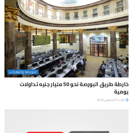
البورصة والشركات
خارطة طريق البورصة نحو 50 مليار جنيه تداولات
يومية
الأحد 9 أغسطس 2026