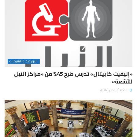
البورصة والشركات
«إليفيت كابيتال» تدرس طرح 45% من «مراكز النيل
للأشعة»
الأحد 9 أغسطس 2026