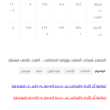
اتصالا
162
4.4
150
4
11.
ت
7 –
انترنت
الاجما
364
100
379
100
4
لى
1
4
المصدر: شركات الانترنت ووزارة الاتصالات .. العدد: بالالف مشترك
الوسوم:
اتصالات
الإنترنت
فودافون
مصر
موبينيل
لمتابعة أخر الأخبار والتحليلات من جريدة البورصة عبر واتس اب اضغط هنا
لمتابعة أخر الأخبار والتحليلات من جريدة البورصة عبر التليجرام اضغط هنا