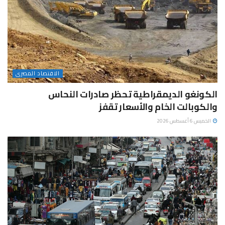
الاقتصاد المصرى
الكونغو الديمقراطية تحظر صادرات النحاس
والكوبالت الخام والأسعار تقفز
الخميس 6 أغسطس 2026