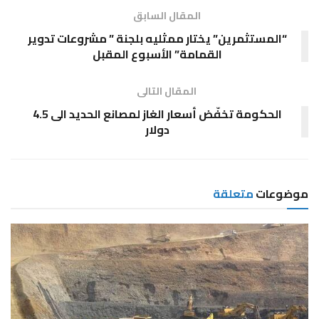
المقال السابق
“المستثمرين” يختار ممثليه بلجنة ” مشروعات تدوير
القمامة” الأسبوع المقبل
المقال التالى
الحكومة تخفّض أسعار الغاز لمصانع الحديد الى 4.5
دولار
موضوعات
متعلقة