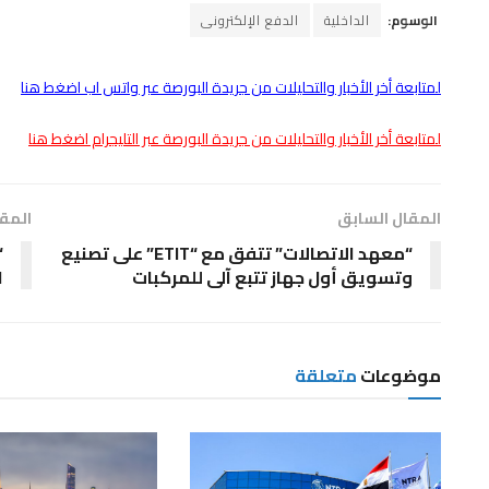
الوسوم:
الداخلية
الدفع الإلكترونى
لمتابعة أخر الأخبار والتحليلات من جريدة البورصة عبر واتس اب اضغط هنا
لمتابعة أخر الأخبار والتحليلات من جريدة البورصة عبر التليجرام اضغط هنا
المقال السابق
المقا
“معهد الاتصالات” تتفق مع “ETIT” على تصنيع
“
وتسويق أول جهاز تتبع آلى للمركبات
ا
موضوعات
متعلقة