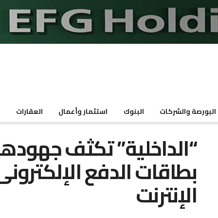
البورصة والشركات
البنوك
استثمار وأعمال
العقارات
م
“الداخلية” تكثف جهودها
بطاقات الدفع الإلكترونى
الإنترنت