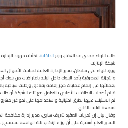
طلب اللواء مجدى عبدالغفار، وزير
الداخلية
، تكثيف جهود الإدارة 
شبكة الإنترنت.
وورد للواء على سلطان، مدير الإدارة العامة لمباحث الأموال العا
والتجزئة المصرفية بأحد البنوك داخل البلاد باعتراضات من بنوك أج
بعملائها فى إتمام عمليات حجز إقامة بفنادق ورحلات سياحية با
قيام أصحاب البطاقات الأصليين بالتعامل مع تلك الشركة أو طلب ال
تم الاستيلاء عليها بطرق احتيالية واستخدامها على نحو غير مشرو
لسمعة البلاد بالخارج.
وقال بيان إن تحريات العقيد شريف سارى، مدير إدارة مكافحة الجر