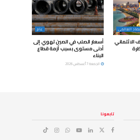
تصاد العالمى
عام
 الائتماني
أسعار الصلب في الصين تهوي إلى
A مع نظرة
أدنى مستوى بسبب أزمة قطاع
البناء
الجمعة 7 أغسطس 2026
تابعونا