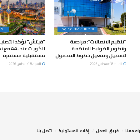
الاتصالات والتكنولوجيا
الاق
“تنظيم الاتصالات”: مراجعة
“فيتش” تؤكد التصنيف
وتطوير الضوابط المنظمة
للكويت عند -A
لتسجيل وتفعيل خطوط المحمول
مستقبلية مستقرة
السبت 8 أغسطس 2026
السبت 8 أغسطس 2026
ك معنا
فريق العمل
إخلاء المسئولية
اتصل بنا