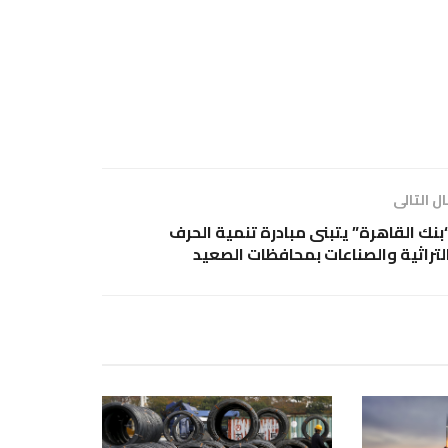
ل التالى
بنك القاهرة” يتبنى مبادرة تنمية الحرف
لتراثية والصناعات بمحافظات الصعيد