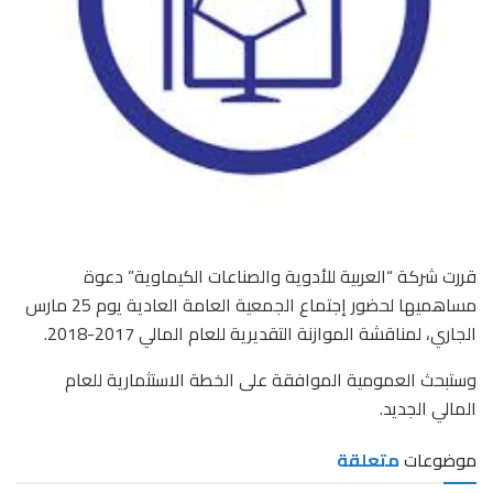
قررت شركة “العربية للأدوية والصناعات الكيماوية” دعوة
مساهميها لحضور إجتماع الجمعية العامة العادية يوم 25 مارس
الجاري، لمناقشة الموازنة التقديرية للعام المالي 2017-2018.
وستبحث العمومية الموافقة على الخطة الاستثمارية للعام
المالي الجديد.
موضوعات
متعلقة