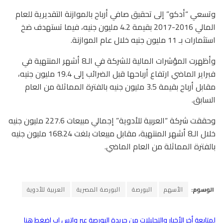
وتسعي “أدكو” إلى تحقيق صافي أرباح بالموازنة التقديرية للعام
المالي 2016-2017 بقيمة 4.2 مليون جنيه، فيما تستهدف ضخ
استثمارات بـ 11 مليون جنيه خلال عام الموازنة.
وأظهرت المؤشرات المالية للشركة في الـ8 أشهر المنتهية في
فبراير الماضي ارتفاع أرباحها قبل الضرائب إلى 19.4 مليون جنيه،
مقابل أرباح بقيمة 3.5 مليون جنيه بالفترة المماثلة من العام
السابق.
وحققت شركة “العربية للأدوية” إجمالي مبيعات 227.6 مليون جنيه
خلال الـ8 أشهر المنتهية، مقابل مبيعات بلغت 168.24 مليون جنيه
بالفترة المماثلة من العام الماضي.
الوسوم:
الأسهم
البورصة
البورصة المصرية
العربية للأدوية
لمتابعة أخر الأخبار والتحليلات من جريدة البورصة عبر واتس اب اضغط هنا