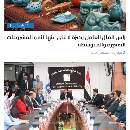
استثمار وأعمال
رأس المال العامل ركيزة لا غنى عنها لنمو المشروعات
الصغيرة والمتوسطة
الإثنين 10 أغسطس 2026