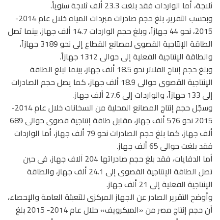
ثلاجة، أما الواردات فقد بلغت 23.3 ألف ثلاجة سنوياً.
وبحسب التقرير، بلغ حجم صادرات مبردات المياه خلال عام 2014-
2015، نحو 44 جهازاً، وبلغ حجم الواردات 14.7 ألف جهاز، بينما تصل
الطاقة الإنتاجية القصوى لمصانع القطاع إلى نحو 3189 جهازاً،
والطاقة الإنتاجية الفعلية إلى حوالى 1312 جهازاً.
وبلغ حجم إنتاج الفلاتر نحو 18.5 ألف جهاز، بينما تبلغ الطاقة
الإنتاجية القصوى حوالى 18.9 ألف جهاز، كما يصل حجم الصادرات
إلى 133 جهازاً، والواردات إلى 27.6 ألف جهاز.
وسجّل حجم إنتاج المصانع المحلية من السخانات خلال عام 2014-
2015 نحو 576 ألف جهاز، مقابل طاقة إنتاجية قصوى حوالى 689
ألف جهاز، كما بلغ حجم الصادرات نحو 79 ألف جهاز، أما الواردات
فقد بلغت حوالى 65 ألف جهاز.
أما الدفايات، فقد بلغ حجم صادراتها 204 آلاف جهاز، فى حين
تصل الطاقة الإنتاجية القصوى إلى 24.1 ألف جهاز، والطاقة
الإنتاجية الفعلية إلى 21 ألف جهاز.
وأوضح التقرير الصادر عن الجهاز المركزى للتعبئة العامة والإحصاء،
أن حجم إنتاج مصر من «الميكرويف» خلال عام 2014- 2015 بلغ