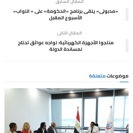
المقال السابق
«مدبولى» يلقى برنامج «الحكومة» على « النواب»
الأسبوع المقبل
المقال التالى
منتجوا الأجهزة الكهربائية: نواجه عوائق تحتاج
لمساندة الدولة
موضوعات
متعلقة