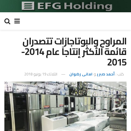
المراوح والبوتاجازات تتصدران
قائمة الأكثر إنتاجاً عام 2014-
2015
كتب :
أحمد صبري
و
امانى رضوان
الثلاثاء 19 يونيو 2018