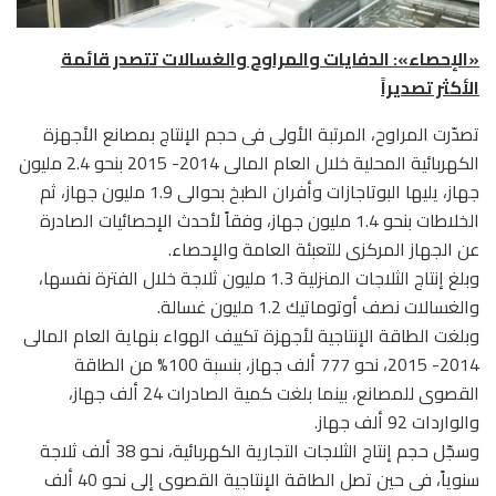
«الإحصاء»: الدفايات والمراوح والغسالات تتصدر قائمة
الأكثر تصديراً
تصدّرت المراوح، المرتبة الأولى فى حجم الإنتاج بمصانع الأجهزة
الكهربائية المحلية خلال العام المالى 2014- 2015 بنحو 2.4 مليون
جهاز، يليها البوتاجازات وأفران الطبخ بحوالى 1.9 مليون جهاز، ثم
الخلاطات بنحو 1.4 مليون جهاز، وفقاً لأحدث الإحصائيات الصادرة
عن الجهاز المركزى للتعبئة العامة والإحصاء.
وبلغ إنتاج الثلاجات المنزلية 1.3 مليون ثلاجة خلال الفترة نفسها،
والغسالات نصف أوتوماتيك 1.2 مليون غسالة.
وبلغت الطاقة الإنتاجية لأجهزة تكييف الهواء بنهاية العام المالى
2014- 2015، نحو 777 ألف جهاز، بنسبة 100% من الطاقة
القصوى للمصانع، بينما بلغت كمية الصادرات 24 ألف جهاز،
والواردات 92 ألف جهاز.
وسجّل حجم إنتاج الثلاجات التجارية الكهربائية، نحو 38 ألف ثلاجة
سنوياً، فى حين تصل الطاقة الإنتاجية القصوى إلى نحو 40 ألف