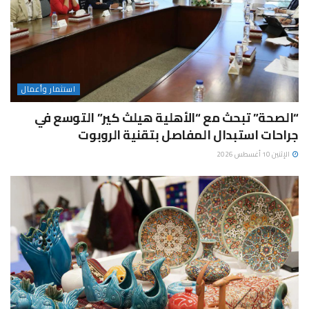
استثمار وأعمال
“الصحة” تبحث مع “الأهلية هيلث كير” التوسع في
جراحات استبدال المفاصل بتقنية الروبوت
الإثنين 10 أغسطس 2026