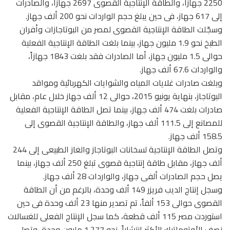
2250 جهازاً، والطاقة الإنتاجية القصوى 2697 جهازاً، والصادرات
إلى 617 جهاز، فى حين يبلغ حجم الواردات نحو 200 ألف جهاز.
وسجّلت الطاقة الإنتاجية القصوى لمصر من البوتاجازات وأفران
الطبخ نحو 1.9 مليون جهاز، بينما بلغت الطاقة الإنتاجية الفعلية
حوالى 1.5 مليون جهاز، أما الصادرات فقد بلغت 1843 جهازاً،
والواردات 67.6 ألف جهاز.
وبلغت صادرات غلايات المياه والشوايات الكهربائية ومواقد
البوتاجاز، بنهاية يونيو 2015، حوالى 12 ألف جهاز خلال عام، مقابل
صادرات بلغت 474 ألف جهاز، بينما تصل الطاقة الإنتاجية الفعلية
للمصانع إلى 111.5 ألف جهاز، والطاقة الإنتاجية القصوى إلى
158.5 ألف جهاز.
وتصل الطاقة الإنتاجية لسخانات البوتاجاز والغاز الطبيعى إلى 244
ألف جهاز، مقابل طاقة إنتاجية قصوى تبلغ 250 ألف جهاز، بينما
يصل حجم الصادرات ألفى جهاز، والواردات 28 ألف جهاز.
وسجل إنتاج الديب فريزر 149 ألف وحدة، بالرغم من أن الطاقة
القصوى حوالى 153 ألفاً، تم تصدير منها 23 ألف وحدة فى حين
استوردت مصر 115 ألف قطعة، كما سجل الإنتاج الفعلى للغسالات
نصف الأوتوماتيك الأكثر انتشاراً، نحو 1.277 مليون وحدة، وتصل