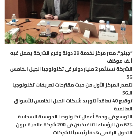
“جينج”: مصر مركز لخدمة 29 دولة وفرع الشركة يعمل فيه
ألف موظف
الشركة تستثمر 2 مليار دولار فى تكنولوجيا الجيل الخامس
5G
نتصدر المركز الأول من حيث مقترحات تعريفات تكنولوجيا
الـ5G
توقيع 40 تعاقداً لتوريد شبكات الجيل الخامس للأسواق
العالمية
التوسع فى وحدة أعمال تكنولوجيا الحوسبة السحابية
67% من الرؤساء التنفيذيين فى 200 شركة عالمية يرون
التحول الرقمى هدفاً رئيسياً للشركات