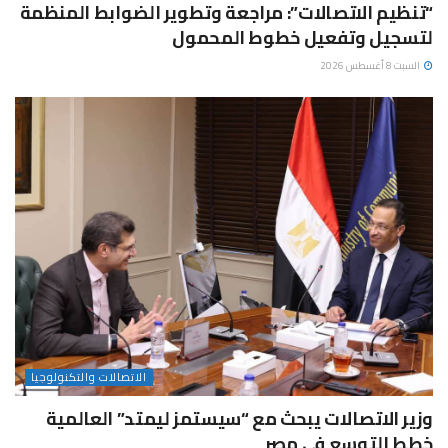
“تنظيم الاتصالات”: مراجعة وتطوير الضوابط المنظمة
لتسجيل وتفعيل خطوط المحمول
السبت 8 أغسطس 2026
الاتصالات والتكنولوجيا
وزير الاتصالات يبحث مع “سيستمز ليمتد” العالمية
خطط التوسع في مصر