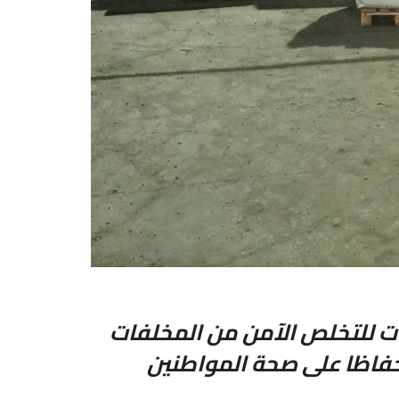
ت للتخلص الآمن من المخلفات
 حفاظا على صحة المواطنين