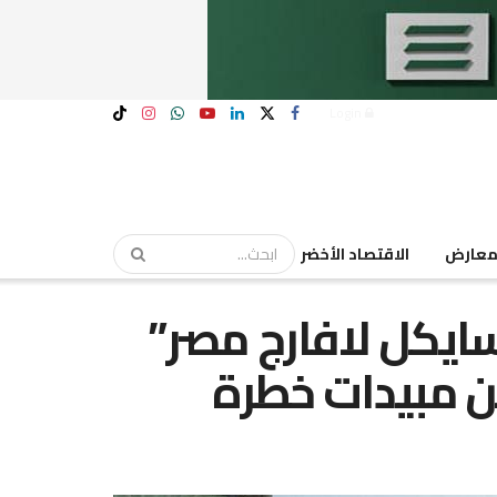
Login
عارض
الاقتصاد الأخضر
سايكل لافارج مصر”