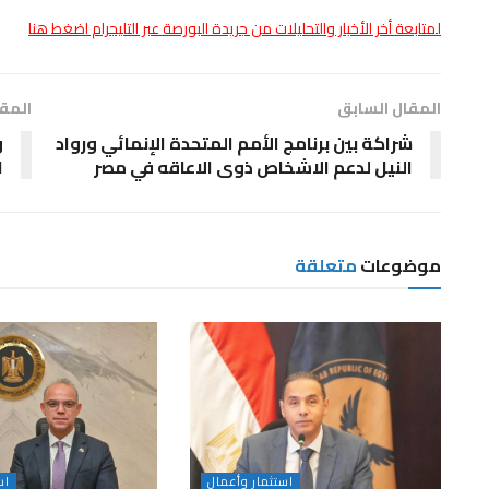
لمتابعة أخر الأخبار والتحليلات من جريدة البورصة عبر التليجرام اضغط هنا
المقال السابق
المقا
شراكة بين برنامج الأمم المتحدة الإنمائي ورواد
و
النيل لدعم الاشخاص ذوى الاعاقه في مصر
ا
موضوعات
متعلقة
استثمار وأعمال
اس