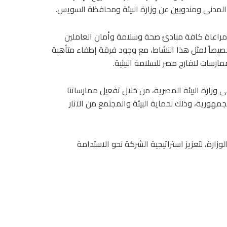
 المدنى ومندوبين عن وزارة البيئة ومحافظة السويس.
مع مراعاة كافة مبادئ صحة وسلامة وأمان العاملين
صيصاً لمثل هذا النشاط، مع وجود فرقة إطفاء متأهبة
ارسات لافارج مصر للسلامة البيئية.
 وزارة البيئة المصرية، من خلال تفعيل ممارساتنا
مهورية، وذلك لحماية البيئة والمجتمع من الآثار
ارة، لتعزيز استراتيجية الشركة نحو الاستدامة