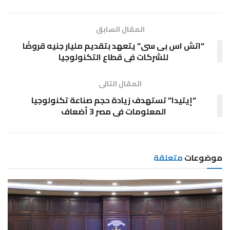
المقال السابق
“اتش اس بى سى” يتعهد بتقديم مليار جنيه قروضًا
للشركات فى قطاع التكنولوجيا
المقال التالى
“إيتيدا” تستهدف زيادة حجم صناعة تكنولوجيا
المعلومات فى مصر 3 أضعاف
موضوعات
متعلقة