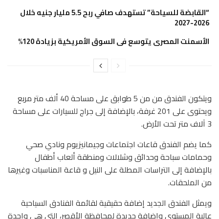
“القابضة للسياحة” تستهدف صافي ربح 5.5 مليار جنيه خلال
2026-2027
الأسمنت المصرى يتوسع فى السوق الأمريكية بزيادة 120%
ويتكون الفندق من من 5 طوابق على مساحة 40 ألف متر مربع
ويحتوى على 201 غرفة، بالإضافة إلى جراج للسيارات على مساحة
3 آلاف متر تحت الأرض.
كما يضم الفندق قاعات اجتماعات وجيمانيزيوم ونادي صحي
وحمامات سباحة وحدائق وشلالات ومنطقة ألعاب أطفال
بالإضافة إلى التراسات المطلة على النيل و قاعة المناسبات وغيرها
من الملحقات.
ويمثل الفندق الجديد إضافة حقيقية لقائمة الفنادق السياحية
عالية المستوى وإضافة جديدة لمحافظة الأقصر، التي هي واحدة