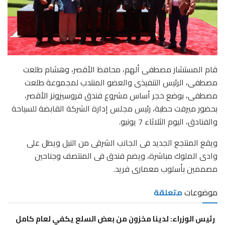
قام المستشار مصطفى ألهم، محافظ الأقصر، وهشام طلعت
مصطفى، الرئيس التنفيذى والعضو المنتدب لمجموعة طلعت
مصطفى، بوضع حجر أساس مشروع فندق فروسيزونز الأقصر،
بحضور ميرفت حطبة، رئيس مجلس إدارة الشركة القابضة للسياحة
والفنادق، اليوم الثلاثاء 7 يونيو.
ويقع المنتجع الجديد فى الجانب الشرقى من النيل ويطل على
وادى الملوك مباشرة، ويضم فندق فى المنتصف وجناحين
مصممين بأسلوب معمارى فريد.
موضوعات
متعلقة
رئيس الوزراء: لدينا مخزون من بعض السلع يكفي لعام كامل