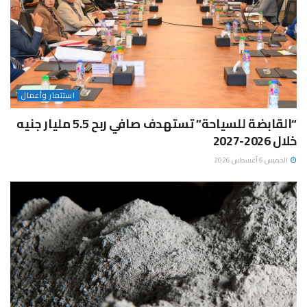
استثمار وأعمال
“القابضة للسياحة” تستهدف صافي ربح 5.5 مليار جنيه
خلال 2026-2027
الخميس 6 أغسطس 2026