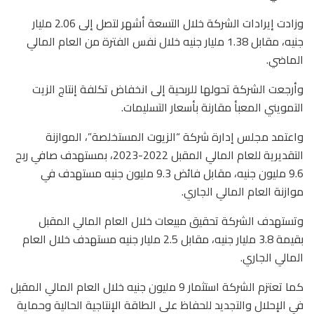
وزادت إيرادات الشركة خلال التسعة أشهر لتصل إلى 2.06 مليار
جنيه، مقابل 1.38 مليار جنيه خلال نفس الفترة من العام المالي
الماضي.
وأرجعت الشركة تحولها للربحية إلى انخفاض تكلفة إنتاج الزيت
التمويني المعبأ مقارنة بأسعار التسليمات.
واعتمد مجلس إدارة شركة “الزيوت المستخلصة”، الموازنة
التقديرية للعام المالي المقبل 2022-2023، بمستهدف صافي ربح
9.6 مليون جنيه، مقابل فائض 9.3 مليون جنيه مستهدف في
موازنة العام المالي الجاري.
وتستهدف الشركة تحقيق مبيعات خلال العام المالي المقبل
بقيمة 3.8 مليار جنيه، مقابل 2.5 مليار جنيه مستهدف خلال العام
المالي الجاري.
كما تعتزم الشركة استثمار 9 مليون جنيه خلال العام المالي المقبل
في الإحلال والتجديد للحفاظ على الطاقة الإنتاجية الحالية وحماية