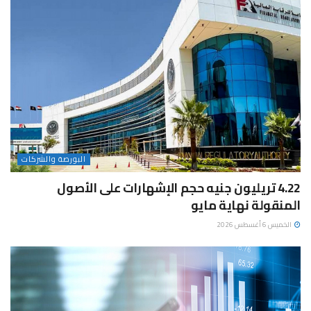
البورصة والشركات
4.22 تريليون جنيه حجم الإشهارات على الأصول
المنقولة نهاية مايو
الخميس 6 أغسطس 2026