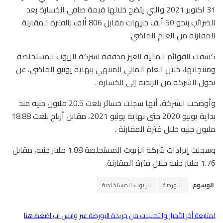
31 اكتوبر 2021 والتي يتضح خلالها قيمة صافي الخسارة بعد
الضرائب بنحو 50 ألف جنيهات مقابل 806 ألف بالفترة المقارنة
المقارنة من العام الماضي.
كشفت القوائم المالية الغير مدققة لشركة الزيوت المستخلصة
ومنتجاتها، خلال العام المالي المنتهي بنهاية يونيو الماضي، عن
تحول الشركة من الربحية إلى الخسارة .
وأوضحت الشركة، أنها سجلت خسائر بلغت 20.5 مليون جنيه منذ
بداية يوليو 2020 حتى نهاية يونيو 2021، مقابل أرباح بلغت 18.88
مليون جنيه خلال فترة المقارنة .
وسجلت إيرادات شركة الزيوت المستخلصة 1.88 مليار جنيه، مقابل
1.76 مليار جنيه خلال فترة المقارنة.
الوسوم:
البورصة
الزيوت المستخلصة
لمتابعة أخر الأخبار والتحليلات من جريدة البورصة عبر واتس اب اضغط هنا