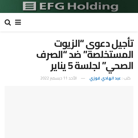
تأجيل دعوى “الزيوت
المستخلصة” ضد “الصرف
الصحي” لجلسة 5 يناير
كتب :
عبد الهادي فوزي
الأحد 11 ديسمبر 2022