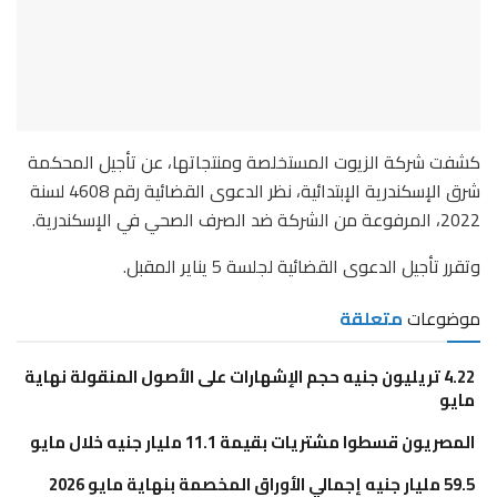
كشفت شركة الزيوت المستخلصة ومنتجاتها، عن تأجيل المحكمة
شرق الإسكندرية الإبتدائية، نظر الدعوى القضائية رقم 4608 لسنة
2022، المرفوعة من الشركة ضد الصرف الصحي في الإسكندرية.
وتقرر تأجيل الدعوى القضائية لجلسة 5 يناير المقبل.
موضوعات
متعلقة
4.22 تريليون جنيه حجم الإشهارات على الأصول المنقولة نهاية
مايو
المصريون قسطوا مشتريات بقيمة 11.1 مليار جنيه خلال مايو
59.5 مليار جنيه إجمالي الأوراق المخصمة بنهاية مايو 2026