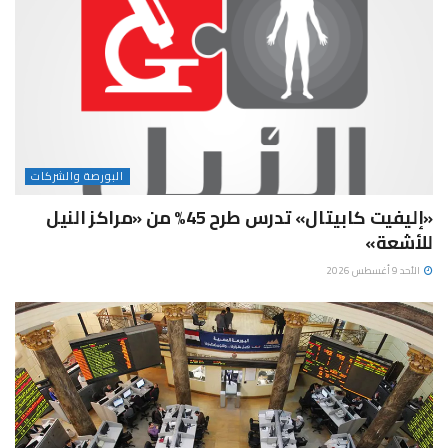
البورصة والشركات
«إليفيت كابيتال» تدرس طرح 45% من «مراكز النيل
للأشعة»
الأحد 9 أغسطس 2026