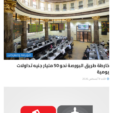
البورصة والشركات
خارطة طريق البورصة نحو 50 مليار جنيه تداولات
يومية
الأحد 9 أغسطس 2026