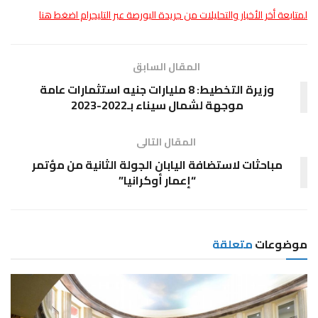
لمتابعة أخر الأخبار والتحليلات من جريدة البورصة عبر التليجرام اضغط هنا
المقال السابق
وزيرة التخطيط: 8 مليارات جنيه استثمارات عامة
موجهة لشمال سيناء بـ2022-2023
المقال التالى
مباحثات لاستضافة اليابان الجولة الثانية من مؤتمر
“إعمار أوكرانيا”
موضوعات
متعلقة