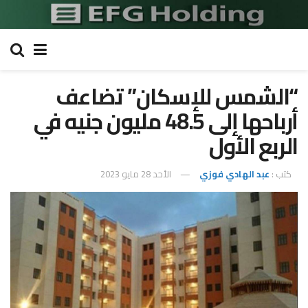
“الشمس للإسكان” تضاعف
أرباحها إلى 48.5 مليون جنيه في
الربع الأول
كتب :
عبد الهادي فوزي
الأحد 28 مايو 2023