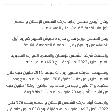
وكان أوصى مجلس إدارة شركة الشمس للإسكان والتعمير
بتوزيعات نقدية 5 قروش على المساهمين.
وقرر المجلس توزيع نقدي قدره 5 قروش للسهم كتوزيع أول
للمساهمين والعرض على الجمعية العمومية للشركة.
واعتمدت شركة الشمس للإسكان والتعمير، الموازنة التقديرية
للعام الجاري 2023 بمستهدف ربح 146.9 مليون جنيه.
وتستهدف الشركة تحقيق إيرادات بقيمة 291.5 مليون جنيه خلال
العام الجاري؛ من خلال تحقيق 180.6 مليون جنيه من بيع وحدات
سكنية، و71 مليون جنيه من نشاط بيع الأراضي، و10.5 مليون جنيه
من نشاط التأجير، و29.4 مليون جنيه من أنشطة فرعية.
وارتفعت أرباح شركة الشمس للإسكان والتعمير بنسبة 78% خلال
2022، لتصل 149.3 مليون جنيه، مقارنة بربح 83.8 مليون جنيه في