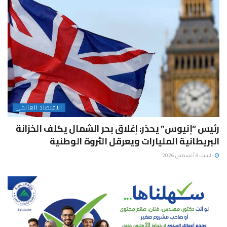
الاقتصاد العالمى
رئيس “إنيوس” يحذر: إغلاق بحر الشمال يكلف الخزانة
البريطانية المليارات ويعرقل الثروة الوطنية
السبت 8 أغسطس 2026