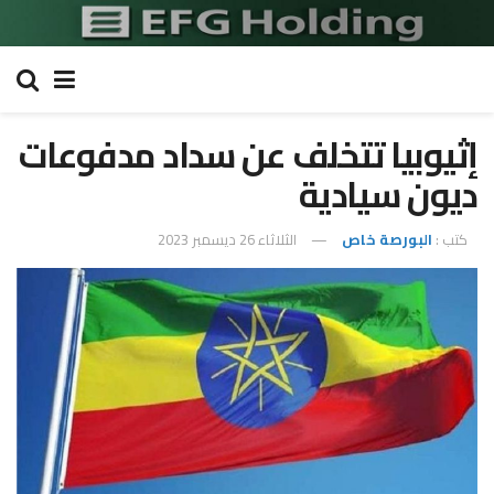
إثيوبيا تتخلف عن سداد مدفوعات
ديون سيادية
كتب :
البورصة خاص
الثلاثاء 26 ديسمبر 2023