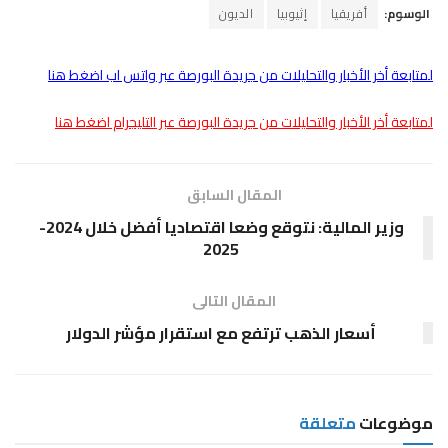
الوسوم:
أفريقيا
إثيوبيا
الديون
لمتابعة أخر الأخبار والتحليلات من جريدة البورصة عبر واتس اب اضغط هنا
لمتابعة أخر الأخبار والتحليلات من جريدة البورصة عبر التليجرام اضغط هنا
المقال السابق
وزير المالية: نتوقع وضعا اقتصاديا أفضل خلال 2024-
2025
المقال التالى
أسعار الذهب ترتفع مع استقرار مؤشر الدولار
موضوعات
متعلقة