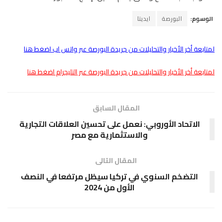
الوسوم:
البورصة
ايديتا
لمتابعة أخر الأخبار والتحليلات من جريدة البورصة عبر واتس اب اضغط هنا
لمتابعة أخر الأخبار والتحليلات من جريدة البورصة عبر التليجرام اضغط هنا
المقال السابق
الاتحاد الأوروبي: نعمل على تحسين العلاقات التجارية
والاستثمارية مع مصر
المقال التالى
التضخم السنوي في تركيا سيظل مرتفعا في النصف
الأول من 2024