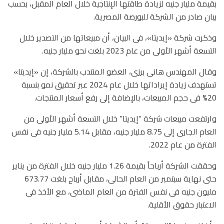
بقيمة مليار جنيه لزيادة طاقتها الإنتاجية خلال العام المقبل، بحسب
بيان صادر من الشركة للبورصة المصرية.
وذكرت شركة «إيديتا»، فى البيان، أن مبيعاتها من التصدير خلال
التسعة أشهر الأولى من عام 2023 بلغت نحو مليار جنيه.
وقال المهندس هانى برزى، العضو المنتدب بالشركة، إن «إيديتا»
تستهدف زيادة إيراداتها خلال عام 2024 عبر تحقيق نمو بنسبة
20% فى حجم المبيعات، بالإضافة إلى رفع أسعار المنتجات.
وارتفعت مبيعات شركة “إيديتا” خلال التسعة أشهر الأولى من
العام الجارى إلى 8.75 مليار جنيه، مقابل 5.14 مليار جنيه فى نفس
الفترة من عام 2022.
وحققت الشركة أرباحاً بقيمة 1.26 مليار جنيه خلال الفترة من يناير
حتى نهاية سبتمبر من العام الحالى، مقابل أرباح بلغت 673.77
مليون جنيه فى نفس الفترة من العام الماضى، مع الأخذ فى
الاعتبار حقوق الأقلية.