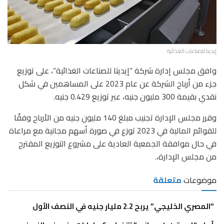
إيديتا للصناعات الغذائية
وافق مجلس إدارة شركة “إيديتا للصناعات الغذائية”، على توزيع
جزء من أرباح الشركة عن عام 2023 على المساهمين في شكل
نقدي بقيمة 300 مليون جنيه، عبر توزيع 0.429 جنيه.
وقرر مجلس الإدارة تجنيب مبلغ 140 مليون جنيه من الأرباح وفقًا
للقوائم المالية في 2023 توزع في صورة أسهم مجانية مع مراعاة
في حال موافقة الجمعية العادية على مشروع التوزيع المقترح
من مجلس الإدارة،.
موضوعات
متعلقة
“المصري الخليجي” يربح 2.2 مليار جنيه في النصف الأول