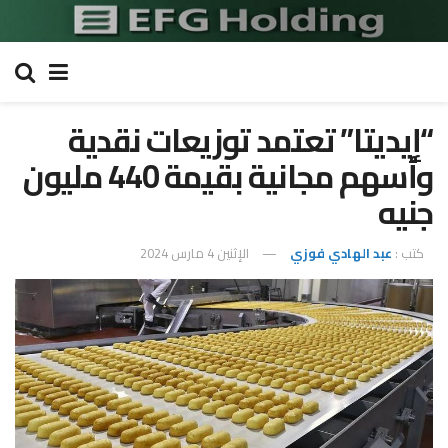
“إيديتا” تعتمد توزيعات نقدية
وأسهم مجانية بقيمة 440 مليون
جنيه
كتب :
عبد الهادي فوزي
الإثنين 4 مارس 2024