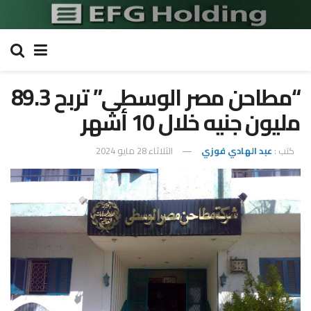
“مطاحن مصر الوسطى” تربح 89.3
مليون جنيه خلال 10 أشهر
كتب :
عبد الهادي فوزي
الثلاثاء 28 مايو 2024