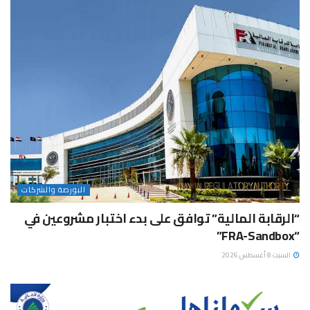
البورصة والشركات
“الرقابة المالية” توافق على بدء اختبار مشروعين في
“FRA-Sandbox”
السبت 8 أغسطس 2026