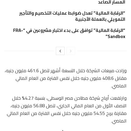
المسار الصاعد
“الرقابة المالية” تعدل ضوابط عمليات التخصيم والتأجير
التمويلي بالعملة الأجنبية
“الرقابة المالية” توافق على بدء اختبار مشروعين في “FRA-
Sandbox”
وزادت مبيعات الشركة خلال التسعة أشهر لتصل 461.6 مليون جنيه،
مقابل 408.6 مليون جنيه خلال نفس الفترة من العام المالي
الماضي.
وارتفعت أرباح شركة مطاحن مصر الوسطى، بنسبة 4.27% خلال
النصف الأول من العام المالي الجاري، لتصل 56.88 مليون جنيه،
مقارنة بربح 54.55 مليون جنيه خلال نفس الفترة من العام المالي
الماضي.