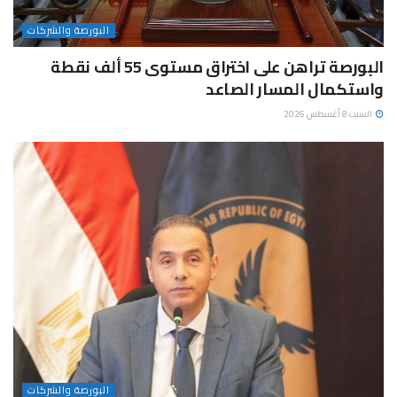
البورصة والشركات
البورصة تراهن على اختراق مستوى 55 ألف نقطة
واستكمال المسار الصاعد
السبت 8 أغسطس 2026
البورصة والشركات