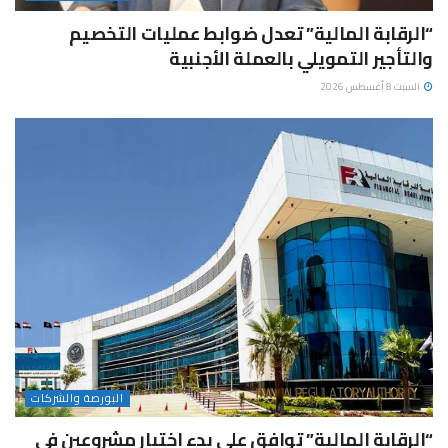
“الرقابة المالية” تعدل ضوابط عمليات التخصيم
والتأجير التمويلي بالعملة الأجنبية
السبت 8 أغسطس 2026
البورصة والشركات
“الرقابة المالية” توافق على بدء اختبار مشروعين في