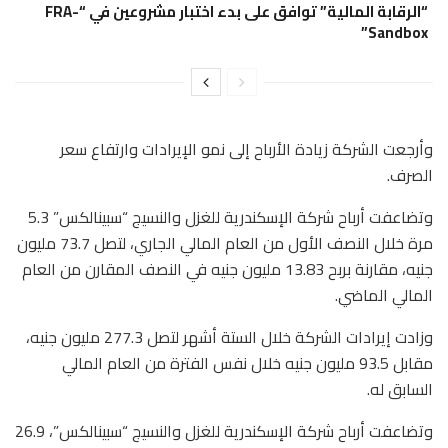
“الرقابة المالية” توافق على بدء اختبار مشروعين في “FRA-
Sandbox”
وأرجعت الشركة زيادة الأرباح إلى نمو الإيرادات وارتفاع سعر
الصرف.
وتضاعفت أرباح شركة الإسكندرية للغزل والنسيج “سبينالكس” 5.3
مرة خلال النصف الأول من العام المالي الجاري، لتصل 73.7 مليون
جنيه، مقارنة بربح 13.83 مليون جنيه في النصف المقارن من العام
المالي الماضي.
وزادت إيرادات الشركة خلال الستة أشهر لتصل 277.3 مليون جنيه،
مقابل 93.5 مليون جنيه خلال نفس الفترة من العام المالي
السابق له.
وتضاعفت أرباح شركة الإسكندرية للغزل والنسيج “سبينالكس”، 26.9