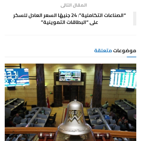
المقال التالى
“الصناعات التكاملية”: 24 جنيهًا السعر العادل للسكر
على “البطاقات التموينية”
موضوعات
متعلقة