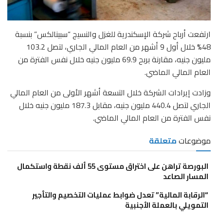
ارتفعت أرباح شركة الإسكندرية للغزل والنسيج “سبينالكس” بنسبة
48% خلال أول 9 أشهر من العام المالي الجاري، لتصل 103.2
مليون جنيه، مقارنة بربح 69.9 مليون جنيه خلال نفس الفترة من
العام المالي الماضي.
وزادت إيرادات الشركة خلال التسعة أشهر الأولى من العام المالي
الجاري لتصل 440.4 مليون جنيه، مقابل 187.3 مليون جنيه خلال
نفس الفترة من العام المالي الماضي.
موضوعات
متعلقة
البورصة تراهن على اختراق مستوى 55 ألف نقطة واستكمال
المسار الصاعد
“الرقابة المالية” تعدل ضوابط عمليات التخصيم والتأجير
التمويلي بالعملة الأجنبية