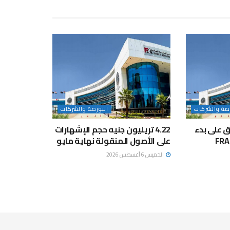
رصة والشركات
البورصة والشركات
فق على بدء
4.22 تريليون جنيه حجم الإشهارات
ار مشروعين في “FRA-
على الأصول المنقولة نهاية مايو
الخميس 6 أغسطس 2026