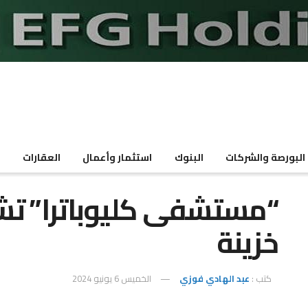
البورصة والشركات
البنوك
استثمار وأعمال
العقارات
م
خزينة
كتب :
عبد الهادي فوزي
الخميس 6 يونيو 2024