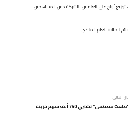
توزيع أرباح على العاملين بالشركة دون المساهمين
م المالية للعام الماضي.
ل التالى
طلعت مصطفى” تشتري 750 ألف سهم خزينة