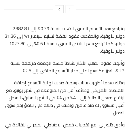
وتراجع سعر التسليم الفوري للذهب بنسبة 0.39% إلى 2382.81
دولار للأوقية، وانخفضت عقود الفضة تسليم سبتمبر 1% إلى 31.36
دولار، كما تراجع سعر البلاتين الفوري بنسبة 0.61% إلى 1023.80
دولار للأوقية.
وأنهت عقود الذهب الأكثر نشاطاً جلسة الجمعة مرتفعة بنسبة
1.2%، لتعزز مكاسبها على مدار الأسبوع الماضي إلى 2.5%.
وذلك بعدما أظهرت بيانات رسمية صدرت نهاية الأسبوع إضافة
الاقتصاد الأمريكي وظائف أقل من المتوقعة في شهر يونيو، مع
ارتفاع معدل البطالة إلى 4.1% من 4% في الشهر السابق، ليسجل
أعلى مستوى له منذ عامين ونصف في دلالة على تباطؤ زخم سوق
العمل.
وأدى ذلك إلى رفع تقديرات خفض الاحتياطي الفيدرالي للفائدة في