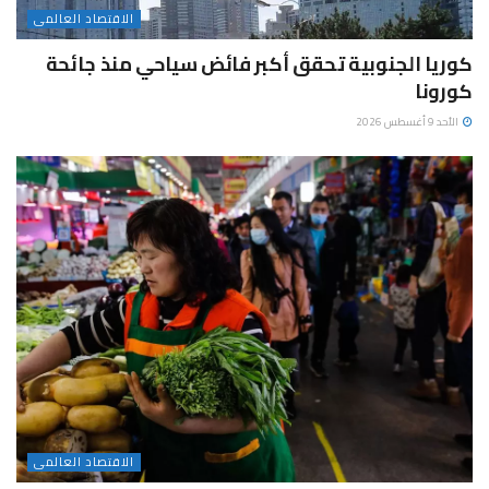
الاقتصاد العالمى
كوريا الجنوبية تحقق أكبر فائض سياحي منذ جائحة
كورونا
الأحد 9 أغسطس 2026
الاقتصاد العالمى