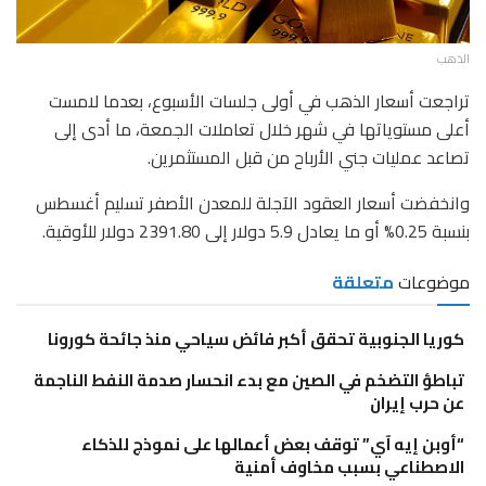
الذهب
تراجعت أسعار الذهب في أولى جلسات الأسبوع، بعدما لامست
أعلى مستوياتها في شهر خلال تعاملات الجمعة، ما أدى إلى
تصاعد عمليات جني الأرباح من قبل المستثمرين.
وانخفضت أسعار العقود الآجلة للمعدن الأصفر تسليم أغسطس
بنسبة 0.25% أو ما يعادل 5.9 دولار إلى 2391.80 دولار للأوقية.
موضوعات
متعلقة
كوريا الجنوبية تحقق أكبر فائض سياحي منذ جائحة كورونا
تباطؤ التضخم في الصين مع بدء انحسار صدمة النفط الناجمة
عن حرب إيران
“أوبن إيه آي” توقف بعض أعمالها على نموذج للذكاء
الاصطناعي بسبب مخاوف أمنية