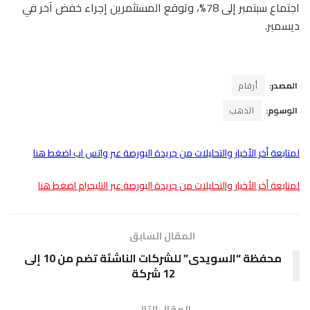
اجتماع سبتمبر إلى 78%، وتوقع المستثمرين إجراء خفض آخر في
ديسمبر.
المصدر:
أرقام
الوسوم:
الذهب
لمتابعة أخر الأخبار والتحليلات من جريدة البورصة عبر واتس اب اضغط هنا
لمتابعة أخر الأخبار والتحليلات من جريدة البورصة عبر التليجرام اضغط هنا
المقال السابق
محفظة “السويدى” للشركات الناشئة تضم من 10 إلى
12 شركة
المقال التالى