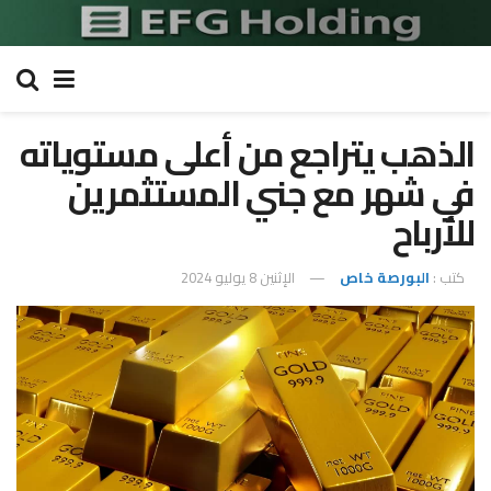
الذهب يتراجع من أعلى مستوياته
في شهر مع جني المستثمرين
للأرباح
كتب :
البورصة خاص
الإثنين 8 يوليو 2024