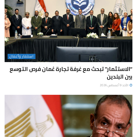
استثمار وأعمال
“الاستثمار” تبحث مع غرفة تجارة عُمان فرص التوسع
بين البلدين
الأحد 9 أغسطس 2026