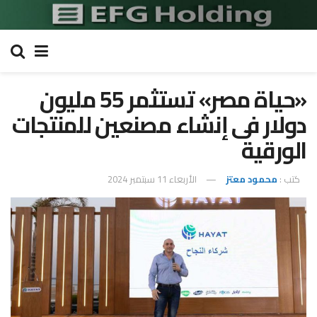
«حياة مصر» تستثمر 55 مليون
دولار فى إنشاء مصنعين للمنتجات
الورقية
كتب :
محمود معتز
الأربعاء 11 سبتمبر 2024