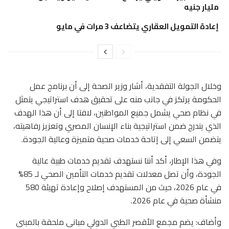
مليار جنيه
إعادة التمويل العقاري يتضاعف 3 مرات في مايو
وخلال الجولة التفقدية، أشار وزير الصحة إلى أن برنامج عمل
الحكومة يرتكز في جانب منه على تحقيق هدف استراتيجي يتمثل
في نظام صحي يشمل جميع المواطنين، لافتا إلى أن هذا الهدف
الذي يندرج ضمن استراتيجية بناء الإنسان المصري وتعزيز رفاهيته،
يتضمن السعي إلى إتاحة خدمات صحية متميزة وعالية الجودة.
وفي هذا الإطار، أكد أننا نستهدف تقديم خدمات طبية عالية
الجودة، وأن تصل معدلات تقديم خدمات التأمين الصحي لـ 85%
في عام 2026، حيث من المستهدف إصلاح وإعادة تهيئة 580
منشأة صحية في عام 2026.
وأضاف: يضم مجمع الأقصر الطبي الدولي مبانى ملحقة بالمبنى