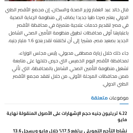
قال خالد عبد الغفار وزير الصحة والسكان، إن مجمع الأقصر الطبي
الدولي يعتبر صرحا طبيا جديدا يضاف إلى منظومة الرعاية الصحية
في مصر؛ لتقديم خدمات علاجية متميزة في محافظة الأقصر
باعتبارها أولى محافظات تطبيق منظومة التأمين الصحي الشامل
الجديد بصعيد مصر، مشيرا إلى أن تكلفته تقدر بنحو 1.6 مليار جنيه.
جاء ذلك خلال زيارة مصطفى مدبولي، رئيس مجلس الوزراء،
لمحافظة الأقصر اليوم الخميس التي حرص خلالها على متابعة
تشغيل منظومة التأمين الصحي الشامل بالمحافظة، التي تأتي
ضمن محافظات المرحلة الأولى، من خلال تفقد مجمع الأقصر
الطبي الدولي.
موضوعات
متعلقة
4.22 تريليون جنيه حجم الإشهارات على الأصول المنقولة نهاية
مايو
نشاط التأجير التمويلي يرتفع 17.5% خلال مايو ويسجل 13.6