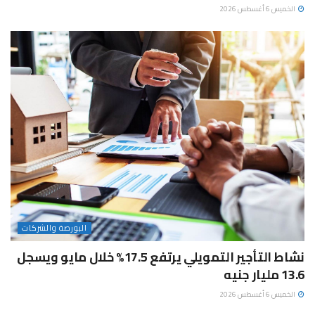
الخميس 6 أغسطس 2026
البورصة والشركات
نشاط التأجير التمويلي يرتفع 17.5% خلال مايو ويسجل
13.6 مليار جنيه
الخميس 6 أغسطس 2026