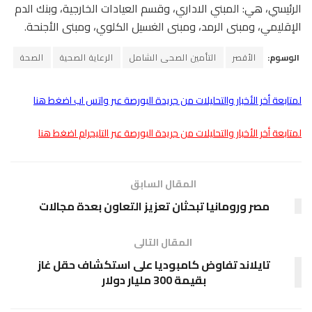
الرئيسي، هي: المبني الاداري، وقسم العيادات الخارجية، وبنك الدم
الإقليمي، ومبنى الرمد، ومبنى الغسيل الكلوي، ومبنى الأجنحة.
الوسوم:
الأقصر
التأمين الصحى الشامل
الرعاية الصحية
الصحة
لمتابعة أخر الأخبار والتحليلات من جريدة البورصة عبر واتس اب اضغط هنا
لمتابعة أخر الأخبار والتحليلات من جريدة البورصة عبر التليجرام اضغط هنا
المقال السابق
مصر ورومانيا تبحثان تعزيز التعاون بعدة مجالات
المقال التالى
تايلاند تفاوض كامبوديا على استكشاف حقل غاز
بقيمة 300 مليار دولار