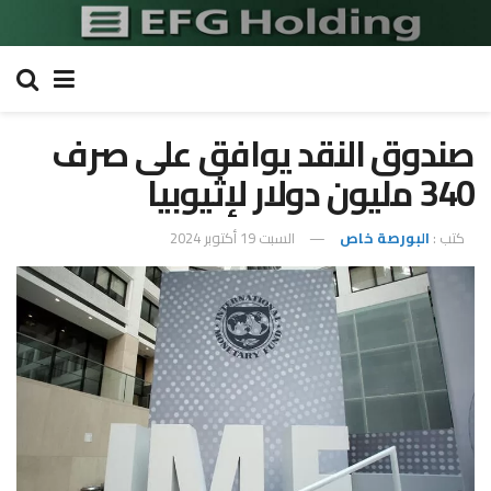
صندوق النقد يوافق على صرف
340 مليون دولار لإثيوبيا
كتب :
البورصة خاص
السبت 19 أكتوبر 2024