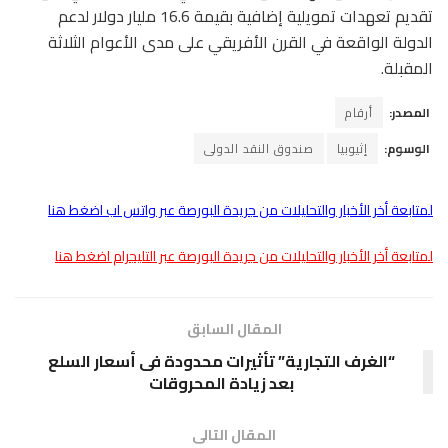
تقديم تعهدات تمويلية إضافية بقيمة 16.6 مليار دولار لدعم
الدولة الواقعة في القرن الأفريقي على مدى الأعوام الثلاثة
المقبلة.
المصدر:
أرقام
الوسوم:
إثيوبيا
صندوق النقد الدولى
لمتابعة أخر الأخبار والتحليلات من جريدة البورصة عبر واتس اب اضغط هنا
لمتابعة أخر الأخبار والتحليلات من جريدة البورصة عبر التليجرام اضغط هنا
المقال السابق
“الغرف التجارية” تأثيرات محدودة فى أسعار السلع
بعد زيادة المحروقات
المقال التالى