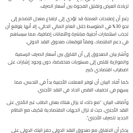
لزيادة العرض وتقليل الفجوة بين أسعار الصرف.
رغم أن إصلاحات العملة قد تؤدي إلى ارتفاع معدل التضخم إلى
نحو 30% في المتوسط خلال العام المالي الحالي، إلا أنها يتوقع أن
تجذب استثمارات أجنبية مباشرة وائتمانات إضافية، مما سيساهم
في دعم الاقتصاد، وفقاً لتوقعات صندوق النقد الدولي.
وأشار بيان الصندوق إلى أن الفارق بين أسعار الصرف الرسمية
والموازية تقلص إلى مستويات منخفضة، دون وجود إشارات على
اضطراب اقتصادي كبير.
كما أفاد البيان أن توفر العملات الأجنبية بدأ في التحسن، مما
يسهم في تخفيف النقص الحاد في النقد الأجنبي.
وأضاف البيان: “مع ذلك، لا يزال هناك بعض الطلب غير المُلبى على
النقد الأجنبي، حيث لا تزال الجهات الاقتصادية تتكيف مع النظام
الجديد للصرف الأجنبي”.
يذكر أن الاتفاق مع صندوق النقد الدولي حفز البنك الدولي على