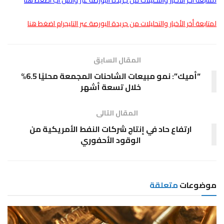
لمتابعة أخر الأخبار والتحليلات من جريدة البورصة عبر واتس اب اضغط هنا
لمتابعة أخر الأخبار والتحليلات من جريدة البورصة عبر التليجرام اضغط هنا
المقال السابق
“أميك”: نمو مبيعات الشاحنات المجمعة محليًا 6.5%
خلال تسعة أشهر
المقال التالى
ارتفاع حاد في إنتاج شركات النفط الأمريكية من
الوقود الأحفوري
موضوعات
متعلقة