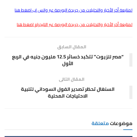
لمتابعة أخر الأخبار والتحليلات من جريدة البورصة عبر واتس اب اضغط هنا
لمتابعة أخر الأخبار والتحليلات من جريدة البورصة عبر التليجرام اضغط هنا
المقال السابق
“مصر للزيوت” تتكبد خسائر 12.5 مليون جنيه في الربع
الأول
المقال التالى
السنغال تحظر تصدير الفول السوداني لتلبية
الاحتياجات المحلية
موضوعات
متعلقة