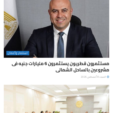
استثمار وأعمال
مستثمرون قطريون يستثمرون 6 مليارات جنيه فى
مشروعين بالساحل الشمالى
السبت 8 أغسطس 2026