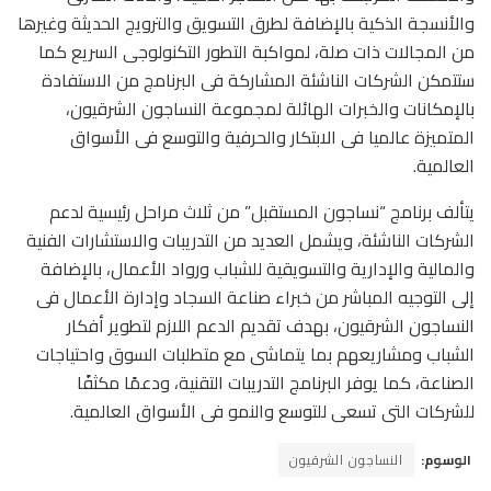
والأنسجة الذكية بالإضافة لطرق التسويق والترويج الحديثة وغيرها
من المجالات ذات صلة، لمواكبة التطور التكنولوجى السريع كما
ستتمكن الشركات الناشئة المشاركة فى البرنامج من الاستفادة
بالإمكانات والخبرات الهائلة لمجموعة النساجون الشرقيون،
المتميزة عالميا فى الابتكار والحرفية والتوسع فى الأسواق
العالمية.
يتألف برنامج “نساجون المستقبل” من ثلاث مراحل رئيسية لدعم
الشركات الناشئة، ويشمل العديد من التدريبات والاستشارات الفنية
والمالية والإدارية والتسويقية للشباب ورواد الأعمال، بالإضافة
إلى التوجيه المباشر من خبراء صناعة السجاد وإدارة الأعمال فى
النساجون الشرقيون، بهدف تقديم الدعم اللازم لتطوير أفكار
الشباب ومشاريعهم بما يتماشى مع متطلبات السوق واحتياجات
الصناعة، كما يوفر البرنامج التدريبات التقنية، ودعمًا مكثفًا
للشركات التى تسعى للتوسع والنمو فى الأسواق العالمية.
الوسوم:
النساجون الشرقيون