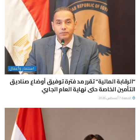
استثمار وأعمال
“الرقابة المالية” تقرر مد فترة توفيق أوضاع صناديق
التأمين الخاصة حتى نهاية العام الجاري
الجمعة 7 أغسطس 2026