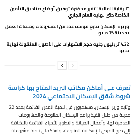
“الرقابة المالية” تقرر مد فترة توفيق أوضاع صناديق التأمين
الخاصة حتى نهاية العام الجاري
وزيرة الإسكان تتابع موقف عدد من المشروعات وملفات العمل
بمدينة 15 مايو
4.22 تريليون جنيه حجم الإشهارات على الأصول المنقولة نهاية
مايو
تعرف على أماكن مكاتب البريد المتاح بها كراسة
شروط شقق الإسكان الاجتماعي 2024
وتابع وزير الإسكان: مستمرون فى تنمية المدن القائمة بعدد 22
مدينة من خلال تنفيذ برامج الإسكان المتنوعة والمشروعات
الخدمية لها، وأعمال الصيانة والتطوير للأحياء القائمة بالاضافة
إلى طرح الفرص الإسكانية المتنوعة، واستكمال تنفيذ مشروعات