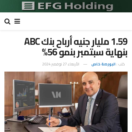
1.59 مليار جنيه أرباح بنك ABC
بنهاية سبتمبر بنمو 56%
كتب :
البورصة خاص
الأربعاء 27 نوفمبر 2024