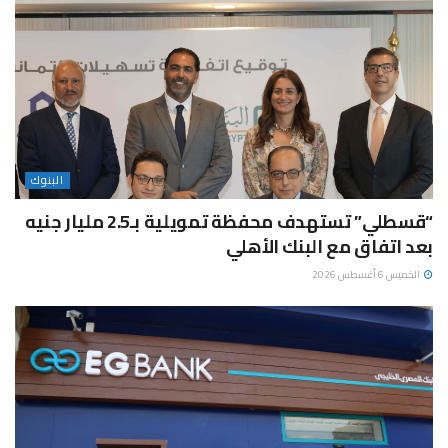
البنوك
“قسطلي” تستهدف محفظة تمويلية بـ2.5 مليار جنيه
بعد اتفاق مع البنك الأهلي
الخميس 6 أغسطس 2026