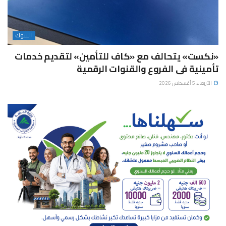
البنوك
«نكست» يتحالف مع «كاف للتأمين» لتقديم خدمات
تأمينية فى الفروع والقنوات الرقمية
الأربعاء 5 أغسطس 2026