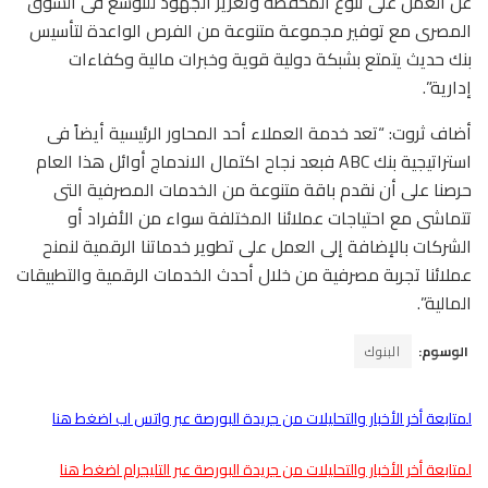
عن العمل على تنوع المحفظة وتعزيز الجهود للتوسع فى السوق
المصرى مع توفير مجموعة متنوعة من الفرص الواعدة لتأسيس
بنك حديث يتمتع بشبكة دولية قوية وخبرات مالية وكفاءات
إدارية”.
أضاف ثروت: “تعد خدمة العملاء أحد المحاور الرئيسية أيضاً فى
استراتيجية بنك ABC فبعد نجاح اكتمال الاندماج أوائل هذا العام
حرصنا على أن نقدم باقة متنوعة من الخدمات المصرفية التى
تتماشى مع احتياجات عملائنا المختلفة سواء من الأفراد أو
الشركات بالإضافة إلى العمل على تطوير خدماتنا الرقمية لنمنح
عملائنا تجربة مصرفية من خلال أحدث الخدمات الرقمية والتطبيقات
المالية”.
الوسوم:
البنوك
لمتابعة أخر الأخبار والتحليلات من جريدة البورصة عبر واتس اب اضغط هنا
لمتابعة أخر الأخبار والتحليلات من جريدة البورصة عبر التليجرام اضغط هنا