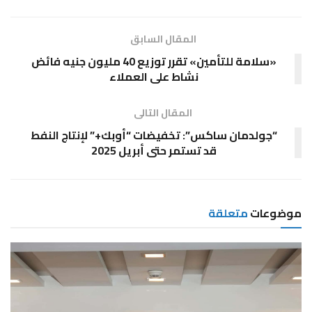
المقال السابق
«سلامة للتأمين» تقرر توزيع 40 مليون جنيه فائض
نشاط على العملاء
المقال التالى
“جولدمان ساكس”: تخفيضات “أوبك+” لإنتاج النفط
قد تستمر حتى أبريل 2025
موضوعات
متعلقة