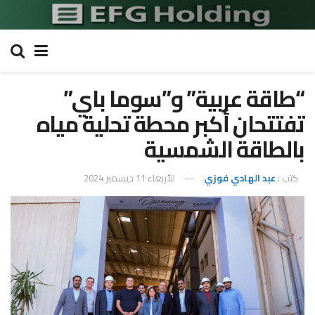
“طاقة عربية” و”سوما باي”
تفتتحان أكبر محطة تحلية مياه
بالطاقة الشمسية
كتب :
عبد الهادي فوزي
الأربعاء 11 ديسمبر 2024