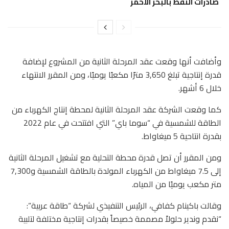
صادرات النفط بالبحر الأحمر
وأضافت أنها وقعت عقد المرحلة الثانية من المشروع لإضافة
قدرة إنتاجية تبلغ 3,650 مترًا مكعبًا يوميًا، ومن المقرر الانتهاء
خلال 6 أشهر.
كما وقعت الشركة عقد المرحلة الثانية لمحطة إنتاج الكهرباء من
الطاقة للشمسية في “سوما باي” التي افتتحت في عام 2022
بقدرة انتاحية 5 ميغاواط.
ومن المقرر أن تصل قدرة محطة التحلية مع تشغيل المرحلة الثانية
إلى 7.5 ميغاواط من الكهرباء المولدة بالطاقة الشمسية و7,300
متر مكعب يوميًا من المياه.
وقالت باكينام كفافي، الرئيس التنفيذي لشركة “طاقة عربية”:
“نقدم وندير حلولاً مصممة خصيصاً بقدرات إنتاجية مختلفة لتلبية