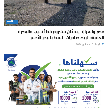
الطاقة
مصر والعراق يبحثان مشروع خط أنابيب «البصرة –
العقبة» لربط صادرات النفط بالبحر الأحمر
الأربعاء 5 أغسطس 2026