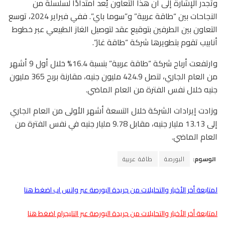
وتجدر الإشارة إلى أن هذا التعاون يُعد امتدادًا لسلسلة من
النجاحات بين “طاقة عربية” و”سوما باي”. ففي فبراير 2024، توسع
التعاون بين الطرفين بتوقيع عقد لتوصيل الغاز الطبيعي عبر خطوط
أنابيب تقوم بتطويرها شركة “طاقة غاز”.
وارتفعت أرباح شركة “طاقة عربية” بنسبة 16.4% خلال أول 9 أشهر
من العام الجاري، لتصل 424.9 مليون جنيه، مقارنة بربح 365 مليون
جنيه خلال نفس الفترة من العام الماضي.
وزادت إيرادات الشركة خلال التسعة أشهر الأولى من العام الجاري
إلى 13.13 مليار جنيه، مقابل 9.78 مليار جنيه في نفس الفترة من
العام الماضي.
الوسوم:
البورصة
طاقة عربية
لمتابعة أخر الأخبار والتحليلات من جريدة البورصة عبر واتس اب اضغط هنا
لمتابعة أخر الأخبار والتحليلات من جريدة البورصة عبر التليجرام اضغط هنا