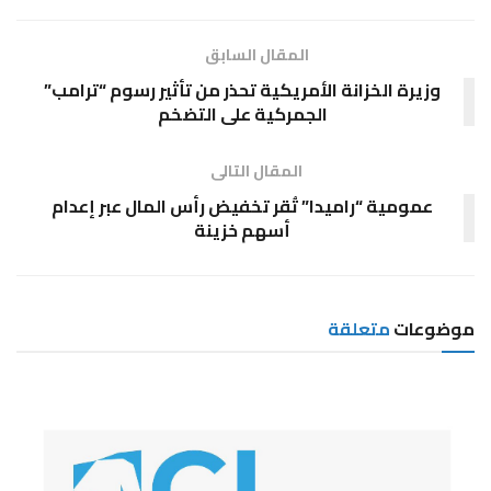
المقال السابق
وزيرة الخزانة الأمريكية تحذر من تأثير رسوم “ترامب”
الجمركية على التضخم
المقال التالى
عمومية “راميدا” تُقر تخفيض رأس المال عبر إعدام
أسهم خزينة
موضوعات
متعلقة