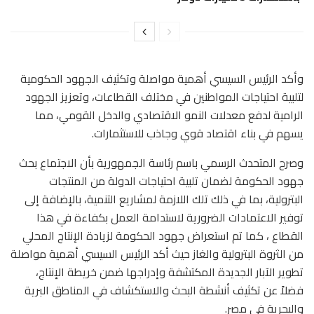
وأكد الرئيس السيسي أهمية مواصلة وتكثيف الجهود الحكومية
لتلبية احتياجات المواطنين في مختلف القطاعات، وتعزيز الجهود
الرامية لدفع معدلات النمو الاقتصادي والدخل القومي، مما
يسهم في بناء اقتصاد قوي وجاذب للاستثمارات.
وصرح المتحدث الرسمي باسم رئاسة الجمهورية بأن الاجتماع بحث
جهود الحكومة لضمان تلبية احتياجات الدولة من المنتجات
البترولية، بما في ذلك تلك اللازمة لمشاريع التنمية، بالإضافة إلى
توفير الاعتمادات الضرورية لاستدامة العمل بكفاءة في هذا
القطاع ، كما تم استعراض جهود الحكومة لزيادة الإنتاج المحلي
من الثروة البترولية والغاز حيث أكد الرئيس السيسي أهمية مواصلة
تطوير الآبار الجديدة المكتشفة وإدراجها ضمن خريطة الإنتاج،
فضلاً عن تكثيف أنشطة البحث والاستكشاف في المناطق البرية
والبحرية في مصر.