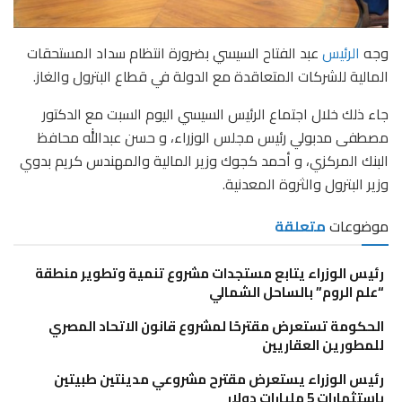
وجه
الرئيس
عبد الفتاح السيسي بضرورة انتظام سداد المستحقات
المالية للشركات المتعاقدة مع الدولة في قطاع البترول والغاز.
جاء ذلك خلال اجتماع الرئيس السيسي اليوم السبت مع الدكتور
مصطفى مدبولي رئيس مجلس الوزراء، و حسن عبدالله محافظ
البنك المركزي، و أحمد كجوك وزير المالية والمهندس كريم بدوي
وزير البترول والثروة المعدنية.
موضوعات
متعلقة
رئيس الوزراء يتابع مستجدات مشروع تنمية وتطوير منطقة
“علم الروم” بالساحل الشمالي
الحكومة تستعرض مقترحًا لمشروع قانون الاتحاد المصري
للمطورين العقاريين
رئيس الوزراء يستعرض مقترح مشروعي مدينتين طبيتين
باستثمارات 5 مليارات دولار