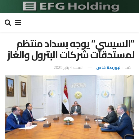
“السيسي” يوجه بسداد منتظم
لمستحقات شركات البترول والغاز
كتب :
البورصة خاص
السبت 4 يناير 2025