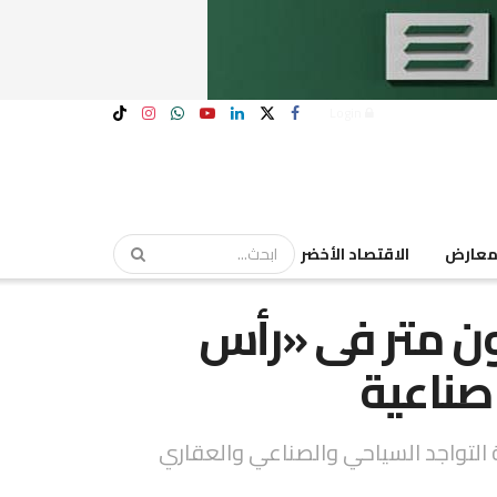
Login
عارض
الاقتصاد الأخضر
 تخصص 30 مليون متر فى «رأس
صناعية
مة التواجد السياحي والصناعي والعقاري