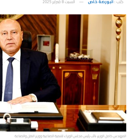
كتب :
البورصة خاص
السبت 8 فبراير 2025
المهندس كامل الوزير، نائب رئيس مجلس الوزراء للتنمية الصناعية ووزير النقل والصناعة