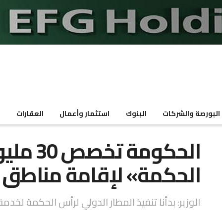
البورصة والشركات
البنوك
استثمار وأعمال
العقارات
م
الحكومة
الحكمة» لإقامة مناطق 
الوزير: بدأنا تنفيذ المطار الدولي لرأس الحكمة لخد