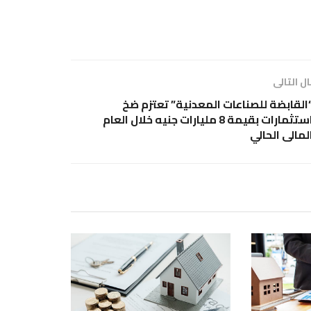
ل التالى
القابضة للصناعات المعدنية” تعتزم ضخ
استثمارات بقيمة 8 مليارات جنيه خلال العام
لمالى الحالي