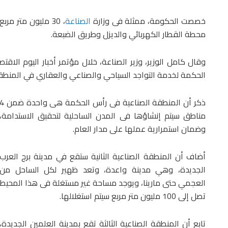
خصصت الحكومة، ممثلة فى وزارة
الصناعة
، 30 مليون متر 
محطة القطار الكهربائي والديزل وطريق الضبعة.
وقال كامل الوزير، وزير الصناعة، خلال مؤتمر أخبار اليوم الاقتص
الحكمة لخدمة التواجد السياحي والصناعي والعقاري في المنطق
ذكر أن المنطقة الصناعية فى رأس الحكمة هى واحدة 
مناطق سيتم إنشاؤها فى المدن الساحلية لتحقيق الاستدامة،
وضمان استمرارية عملها على مدار العام.
أضاف أن المنطقة الصناعية الثانية ستقع في مدينة برج العرب
الجديدة، وهي مدينة واعدة، وتعد ظهير لكل الساحل من
العجمي حتى مارينا، ويوجد مساحة غير مستغلة فى هذا المحيط
تصل إلى 100 مليون متر مربع سيتم استغلالها.
تابع أن المنطقة الصناعية الثالثة تقع بمدينة العلمين الجديدة،