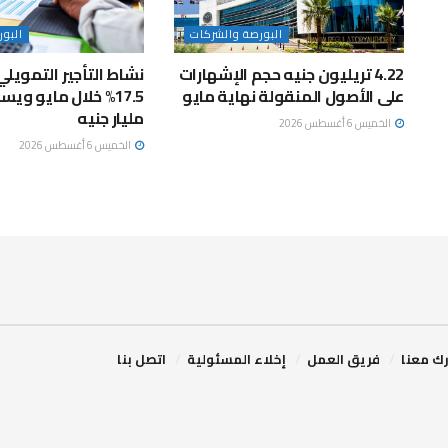
البورصة والشركات
البو
4.22 تريليون جنيه حجم الإشهارات
نشاط التأجير التمويلي
على الأصول المنقولة نهاية مايو
مليار جنيه
الخميس 6 أغسطس 2026
الخميس 6 أغسطس 2026
ك معنا
فريق العمل
إخلاء المسئولية
اتصل بنا