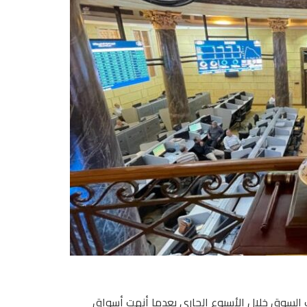
السوق خلال الأسبوع الجارى بعدما أنهت أسواق