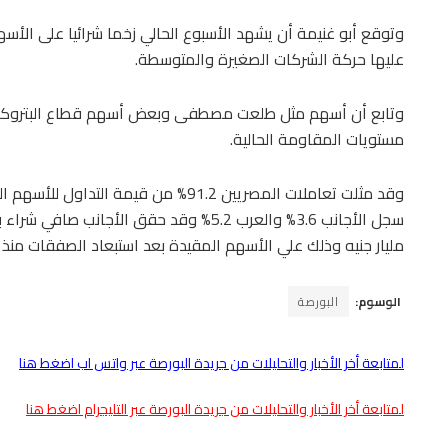
وتوقع أبو غنيمة أن يشهد الأسبوع الحالي زخما شرائيا على الأس
عليها حركة الشركات الصغيرة والمتوسطة.
وتابع أن أسهم مثل طلعت مصطفى وبعض أسهم قطاع البتروكيما
مستويات المقاومة الحالية.
وقد مثلت تعاملات المصريين 91.2% من قيمة
مليار جنيه وذلك علي الأسهم المقيدة بعد استبعاد الصفقات منذ ب
الوسوم:
البورصة
لمتابعة أخر الأخبار والتحليلات من جريدة البورصة عبر واتس اب اضغط هنا
لمتابعة أخر الأخبار والتحليلات من جريدة البورصة عبر التليجرام اضغط هنا