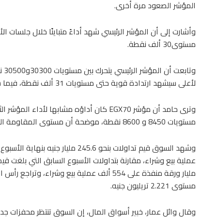
المؤشر الصعود مرة أخرى.
وأشارت إلى أن المؤشر الرئيسي شهد أداءً متباينًا خلال جلسات 
مستوى30 ألف نقطة.
وتا
لأعلى سيشهد ارتدادة قوية حتى مستويات 31 ألف نقطة، فيما سيكون مستوى 29800 نقطة مستوى الدعم الرئيسي.
وترى حامد أن مؤشر EGX70 كان أداؤه مشابها لأد
مستويات 8450 و 8600 نقطة، موضحة أن مستوى المقاومة الحالي قرب 8650 نقطة والدعم عند 8300 نقطة.
مستوى 2.221 تريليون جنيه.