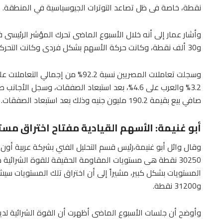
نقطة، خاصة فى ظل تصاعد التوترات الجيوسياسية في المنطقة.
و30 ألف نقطة، وكانت حركة الأسهم بشكل فردى وكانت التحركات الأكبر لأسهم الشركات الصغيرة والمتوسطة.
وسجلت تعاملات المصريين نسبة 92.2% م
صافي بيع بقيمة 190.2 مليون جنيه وذلك بعد استبعاد الصفقات.
أبو غنيمة: الأسهم القيادية مفتاح اختراق مست
30250 نقطة هى مستويات المقاومة الحقيقة للقوة الشرائية 
و31200 نقطة.
وأوضح أن جلسات الأسبوع الماضى أظهرت أن القوة الشرائية لديها عزم 