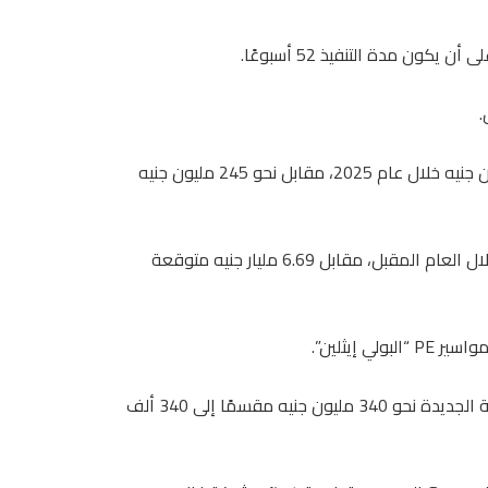
.
وأوضحت الشركة أنها تستهدف ارتفاع صافي الربح إلى 305 مليون جنيه خلال عام 2025، مقابل نحو 245 مليون جنيه
وأضافت أنها تستهدف زيادة إيرادات النشاط إلى 8.4 مليار جنيه خلال العام المقبل، مقابل 6.69 مليار جنيه متوقعة
إيثلين”.
وأوضحت الشركة أنه سيكون رأس المال المصدر والمعلن للشركة الجديدة نحو 340 مليون جنيه مقسمًا إلى 340 ألف