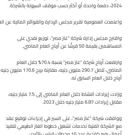
2024، دفعة واحدة أو أكثر حسب موقف السيولة بالشركة.
واعتمدت العمومية تقرير مجلس الإدارة والقوائم المالية عن ال
واقترح مجلس إدارة شركة “غاز مصر”، توزيع نقدي على
المساهمين بقيمة 50 قرشًا عن أرباح العام الماضي.
وارتفعت أرباح شركة “غاز مصر” بنسبة 70.4% خلال العام
الماضي، لتصل 290.7 مليون جنيه، مقارنة بربح 170.6 مليون جنيه
أرباح خلال العام السابق له.
وزادت إيرادات النشاط خلال العام الماضي إلى 7.5 مليار جنيه،
مقابل إيرادات 6.87 مليار جنيه خلال 2023.
ووافقت شركة “غاز مصر”، على السير في إجراءات توقيع عقد
مع الشركة الفنية لخدمات تشغيل خطوط الغاز الطبيعي لتنفيذ
أعمال رفع كفاءة عدد 10 محطات قياس بالأردن.