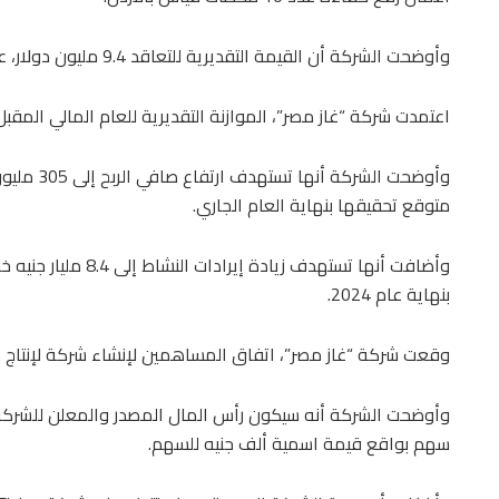
وأوضحت الشركة أن القيمة التقديرية للتعاقد 9.4 مليون دولار، على أن يكون مدة التنفيذ 52 أسبوعًا.
اعتمدت شركة “غاز مصر”، الموازنة التقديرية للعام المالي المقبل
متوقع تحقيقها بنهاية العام الجاري.
بنهاية عام 2024.
وقعت شركة “غاز مصر”، اتفاق المساهمين لإنشاء شركة لإنتاج مواسير PE “البولي 
سهم بواقع قيمة اسمية ألف جنيه للسهم.