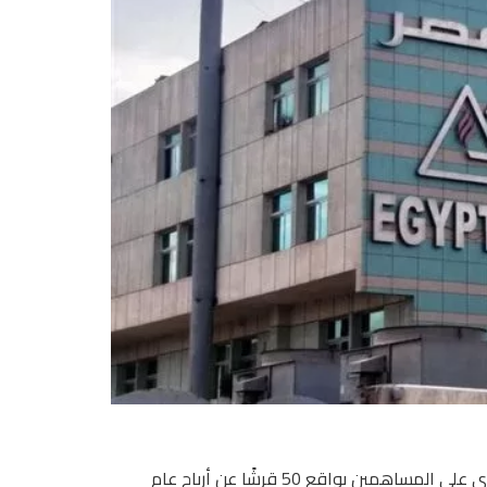
أقرت الجمعية العامة العادية لشركة غاز مصر، توزيع كوبون نقدي على المساهمين بواقع 50 قرشًا عن أرباح عام