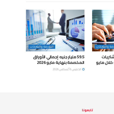
رصة والشركات
البورصة والشركات
تريات
59.5 مليار جنيه إجمالي الأوراق
المخصمة بنهاية مايو 2026
الخميس 6 أغسطس 2026
تابعونا