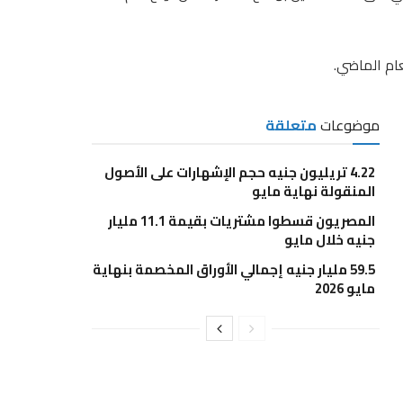
عام الماضي.
موضوعات
متعلقة
4.22 تريليون جنيه حجم الإشهارات على الأصول
المنقولة نهاية مايو
المصريون قسطوا مشتريات بقيمة 11.1 مليار
جنيه خلال مايو
59.5 مليار جنيه إجمالي الأوراق المخصمة بنهاية
مايو 2026