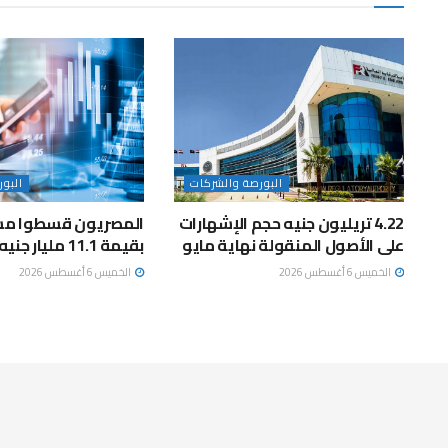
البورصة والشركات
البو
4.22 تريليون جنيه حجم الإشهارات
المصريون قسطوا مش
على الأصول المنقولة نهاية مايو
بقيمة 11.1 مليار جنيه خلال مايو
الخميس 6 أغسطس 2026
الخميس 6 أغسطس 2026