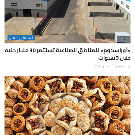
استثمار وأعمال
«أوراسكوم» للمناطق الصناعية تستثمر 30 مليار جنيه
خلال 3 سنوات
الخميس 6 أغسطس 2026