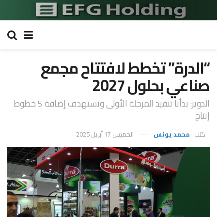
“الدرة” تخطط لافتتاح مجمع
صناعي بحلول 2027
الدوير: بدأنا تنفيذ المرحلة الأولى ونستهدف إضافة 5 خطوط
إنتاج
كتب :
محمد يونس
الخميس 17 أبريل 2025