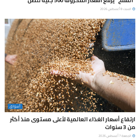
“القمح” يرفع أسعار المكرونة 500 جنيه للطن
السبت 8 أغسطس 2026
أسواق
ارتفاع أسعار الغذاء العالمية لأعلى مستوى منذ أكثر
من 3 سنوات
الجمعة 7 أغسطس 2026