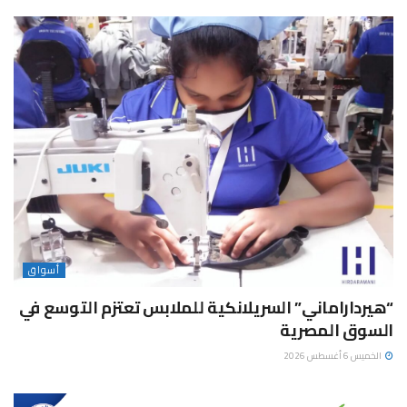
أسواق
“هيرداراماني” السريلانكية للملابس تعتزم التوسع في
السوق المصرية
الخميس 6 أغسطس 2026