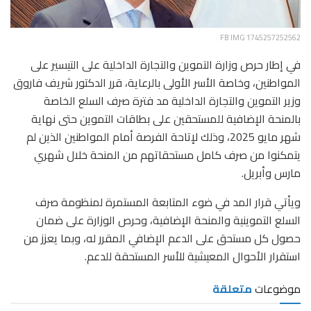
FB IMG 1745257252562
في إطار حرص وزارة التموين والتجارة الداخلية على التيسير على
المواطنين، وخاصة الأسر الأولى بالرعاية، قرر الدكتور شريف فاروق
وزير التموين والتجارة الداخلية مد فترة صرف السلع الخاصة
بالمنحة الإضافية للمستحقين على بطاقات التموين حتى نهاية
شهر مايو 2025، وذلك لإتاحة الفرصة أمام المواطنين الذين لم
يتمكنوا من صرف كامل مستحقاتهم من المنحة خلال شهري
مارس وأبريل.
ويأتي قرار المد في ضوء المتابعة المستمرة لمنظومة صرف
السلع التموينية والمنحة الإضافية، وحرص الوزارة على ضمان
حصول كل مستحق على الدعم الإضافي المقرر له، وبما يعزز من
استقرار الأحوال المعيشية للأسر المستحقة للدعم.
موضوعات
متعلقة