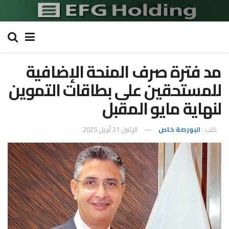
مد فترة صرف المنحة الإضافية
للمستحقين على بطاقات التموين
لنهاية مايو المقبل
كتب :
البورصة خاص
الإثنين 21 أبريل 2025