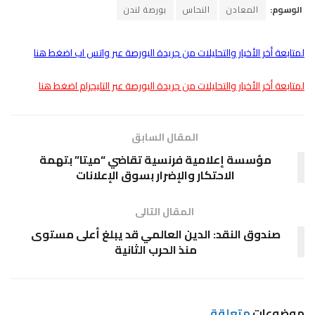
الوسوم:
المعادن
النحاس
بورصة لندن
لمتابعة أخر الأخبار والتحليلات من جريدة البورصة عبر واتس اب اضغط هنا
لمتابعة أخر الأخبار والتحليلات من جريدة البورصة عبر التليجرام اضغط هنا
المقال السابق
مؤسسة إعلامية فرنسية تقاضي “ميتا” بتهمة
الاحتكار والإضرار بسوق الإعلانات
المقال التالى
صندوق النقد: الدين العالمي قد يبلغ أعلى مستوى
منذ الحرب الثانية
موضوعات
متعلقة