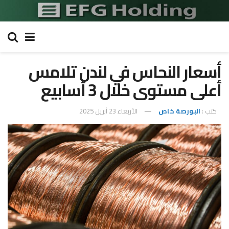
أسعار النحاس في لندن تلامس
أعلى مستوى خلال 3 أسابيع
كتب :
البورصة خاص
الأربعاء 23 أبريل 2025