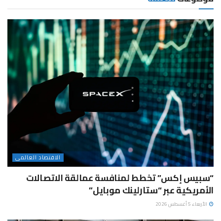
الاقتصاد العالمى
“سبيس إكس” تخطط لمنافسة عمالقة الاتصالات
الأمريكية عبر “ستارلينك موبايل”
الأربعاء 5 أغسطس 2026