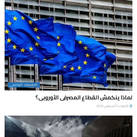
الاقتصاد العالمى
لماذا ينكمش القطاع المصرفى الأوروبى؟
الأربعاء 5 أغسطس 2026