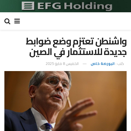
واشنطن تعتزم وضع ضوابط
جديدة للاستثمار في الصين
كتب :
البورصة خاص
الخميس 8 مايو 2025