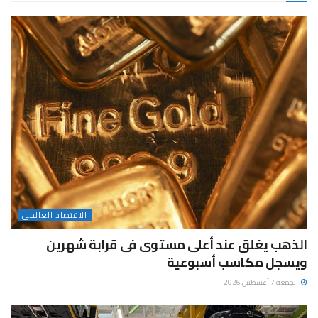
الاقتصاد العالمى
الذهب يغلق عند أعلى مستوى فى قرابة شهرين
ويسجل مكاسب أسبوعية
الجمعة 7 أغسطس 2026