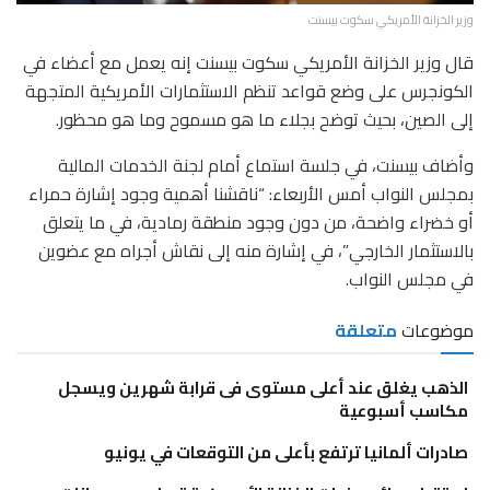
وزير الخزانة الأمريكي سكوت بيسنت
قال وزير الخزانة الأمريكي سكوت بيسنت إنه يعمل مع أعضاء في
الكونجرس على وضع قواعد تنظم الاستثمارات الأمريكية المتجهة
إلى الصين، بحيث توضح بجلاء ما هو مسموح وما هو محظور.
وأضاف بيسنت، في جلسة استماع أمام لجنة الخدمات المالية
بمجلس النواب أمس الأربعاء: “ناقشنا أهمية وجود إشارة حمراء
أو خضراء واضحة، من دون وجود منطقة رمادية، في ما يتعلق
بالاستثمار الخارجي”، في إشارة منه إلى نقاش أجراه مع عضوين
في مجلس النواب.
موضوعات
متعلقة
الذهب يغلق عند أعلى مستوى فى قرابة شهرين ويسجل
مكاسب أسبوعية
صادرات ألمانيا ترتفع بأعلى من التوقعات في يونيو