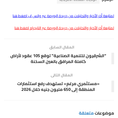
لمتابعة أخر الأخبار والتحليلات من جريدة البورصة عبر واتس اب اضغط هنا
لمتابعة أخر الأخبار والتحليلات من جريدة البورصة عبر التليجرام اضغط هنا
المقال السابق
“الشرقيون للتنمية الصناعية” توقع 105 عقود لأراض
كاملة المرافق بالعين السخنة
المقال التالى
«مستثمري مرغم» تستهدف رفع استثمارات
المنطقة إلى 650 مليون جنيه خلال 2026
موضوعات
متعلقة