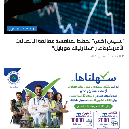
الاقتصاد العالمى
“سبيس إكس” تخطط لمنافسة عمالقة الاتصالات
الأمريكية عبر “ستارلينك موبايل”
الأربعاء 5 أغسطس 2026