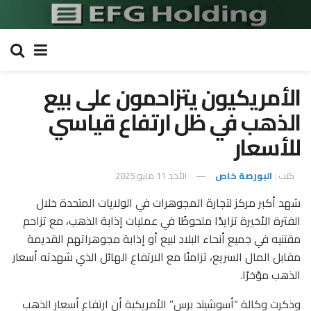
الأمريكيون يتزاحمون على بيع
الذهب في ظل ارتفاع قياسي
للأسعار
كتب :
البورصة خاص
الأحد 11 مايو 2025
شهد أكبر مركز لتجارة المجوهرات في الولايات المتحدة خلال
الفترة الأخيرة تزايدًا ملحوظًا في عمليات إذابة الذهب، مع تزاحم
مقتنيه في جميع أنحاء البلاد لبيع أو إذابة مجوهراتهم القديمة
مقابل المال السريع، تزامنًا مع الارتفاع الهائل الذي شهدته أسعار
الذهب مؤخرًا.
وذكرت وكالة “أسوشيتد برس” الأمريكية أن ارتفاع أسعار الذهب