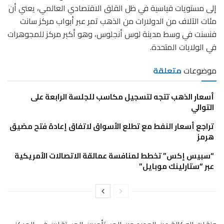
إلى مستويات قياسية في ظل القلق الاقتصادي العالمي، يعني أن
مئات الآلاف من الدولارات من الذهب تمر عبر أبواب مركز سانت
فنسنت في وسط مدينة لوس أنجلوس، وهو أكبر مركز للمجوهرات
في الولايات المتحدة.
موضوعات
متعلقة
أسعار الذهب تتجه لتسجيل مكاسب للجلسة الرابعة على
التوالي
تراجع أسعار النفط مع تطلع الأسواق لاتفاق إعادة فتح مضيق
هرمز
“سبيس إكس” تخطط لمنافسة عمالقة الاتصالات الأمريكية
عبر “ستارلينك موبايل”