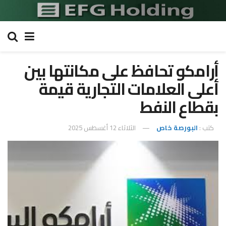
أرامكو تحافظ على مكانتها بين
أعلى العلامات التجارية قيمة
بقطاع النفط
كتب :
البورصة خاص
الثلاثاء 12 أغسطس 2025