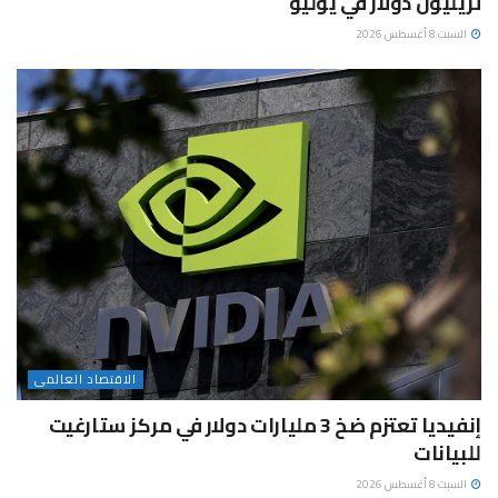
تريليون دولار في يوليو
السبت 8 أغسطس 2026
الاقتصاد العالمى
إنفيديا تعتزم ضخ 3 مليارات دولار في مركز ستارغيت
للبيانات
السبت 8 أغسطس 2026