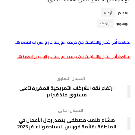
المصدر:
أرقام
الوسوم:
أرامكو
لمتابعة أخر الأخبار والتحليلات من جريدة البورصة عبر واتس اب اضغط هنا
لمتابعة أخر الأخبار والتحليلات من جريدة البورصة عبر التليجرام اضغط هنا
المقال السابق
ارتفاع ثقة الشركات الأمريكية الصغيرة لأعلى
مستوى منذ فبراير
المقال التالى
هشام طلعت مصطفى يتصدر رجال الأعمال في
المنطقة بقائمة فوربس للسياحة والسفر 2025