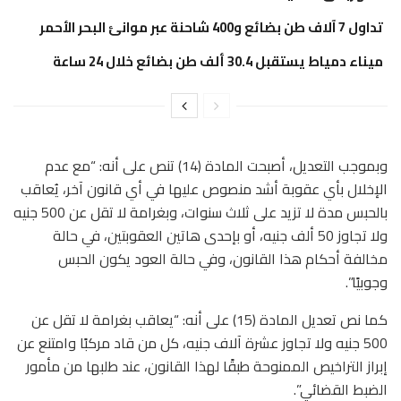
تداول 7 آلاف طن بضائع و400 شاحنة عبر موانئ البحر الأحمر
ميناء دمياط يستقبل 30.4 ألف طن بضائع خلال 24 ساعة
وبموجب التعديل، أصبحت المادة (14) تنص على أنه: “مع عدم
الإخلال بأي عقوبة أشد منصوص عليها في أي قانون آخر، يُعاقب
بالحبس مدة لا تزيد على ثلاث سنوات، وبغرامة لا تقل عن 500 جنيه
ولا تجاوز 50 ألف جنيه، أو بإحدى هاتين العقوبتين، في حالة
مخالفة أحكام هذا القانون، وفي حالة العود يكون الحبس
وجوبيًا”.
كما نص تعديل المادة (15) على أنه: “يعاقب بغرامة لا تقل عن
500 جنيه ولا تجاوز عشرة آلاف جنيه، كل من قاد مركبًا وامتنع عن
إبراز التراخيص الممنوحة طبقًا لهذا القانون، عند طلبها من مأمور
الضبط القضائي”.