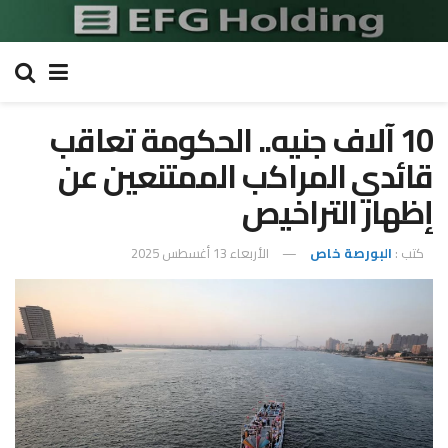
10 آلاف جنيه.. الحكومة تعاقب
قائدي المراكب الممتنعين عن
إظهار التراخيص
كتب :
البورصة خاص
الأربعاء 13 أغسطس 2025