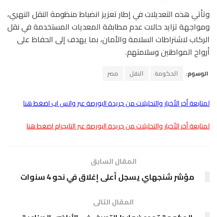
وتأتي هذه التعديلات في إطار تعزيز انضباط منظومة النقل النهري،
ومواجهة تزايد حالات عدم مطابقة المعديات المستخدمة في نقل
الركاب لاشتراطات السلامة والأمان، بما يهدف إلى الحفاظ على
أرواح المواطنين وسلامتهم.
الوسوم:
الحكومة
النقل
مصر
لمتابعة أخر الأخبار والتحليلات من جريدة البورصة عبر واتس اب اضغط هنا
لمتابعة أخر الأخبار والتحليلات من جريدة البورصة عبر التليجرام اضغط هنا
المقال السابق
مؤشر شنجهاي يسجل أعلى إغلاق في نحو 4 سنوات
المقال التالى