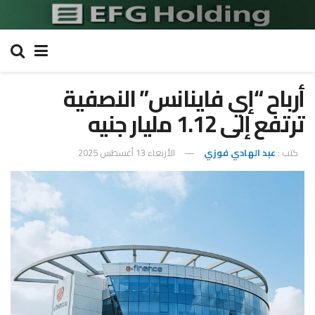
أرباح “إي فاينانس” النصفية
ترتفع إلى 1.12 مليار جنيه
كتب :
عبد الهادي فوزي
الأربعاء 13 أغسطس 2025