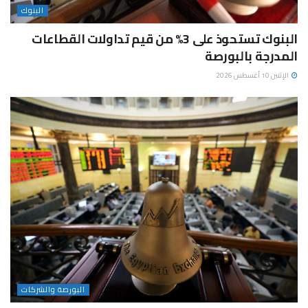
البنوك
البنوك تستحوذ على 3% من قيم تداولات القطاعات
المدرجة بالبورصة
الإثنين 10 أغسطس 2026
البورصة والشركات