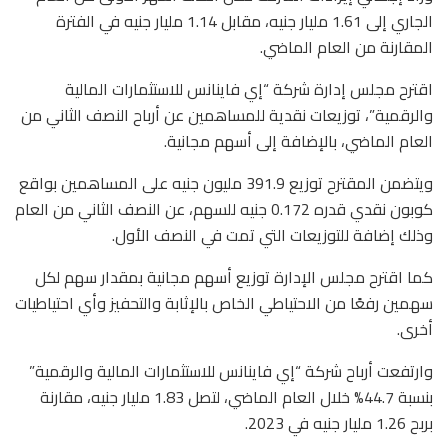
الجاري إلى 1.61 مليار جنيه، مقابل 1.14 مليار جنيه في الفترة
المقارنة من العام الماضي.
اقترح مجلس إدارة شركة “إي فاينانس للاستثمارات المالية
والرقمية”، توزيعات نقدية للمساهمين عن أرباح النصف الثاني من
العام الماضي، بالإضافة إلى أسهم مجانية.
ويتضمن المقترح توزيع 391.9 مليون جنيه على المساهمين بواقع
كوبون نقدي قدره 0.172 جنيه للسهم، عن النصف الثاني من العام
وذلك إضافة للتوزيعات التي تمت في النصف الأول.
كما اقترح مجلس الإدارة توزيع أسهم مجانية بمقدار سهم لكل
سهمين رفعًا من الاحتياطي الخاص بالإثابة والتحفيز وأي احتياطيات
أخرى.
وارتفعت أرباح شركة “إي فاينانس للاستثمارات المالية والرقمية”
بنسبة 44.7% خلال العام الماضي، لتصل 1.83 مليار جنيه، مقارنة
بربح 1.26 مليار جنيه في 2023.