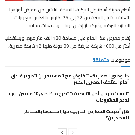
تُنظم مدينة أسطنبول التركية، النسخة الثلاثين من معرض أوراسيا
للتغليف، خلال الفترة من 22 إلى 25 أكتوبر، بالتعاون مع وزارة
التجارة التركية وشركة آر إكس توياب وجمعيات محلية.
يُقام معرض هذا العام على مساحة 120 آلف متر مربع، ويستقطب
أكثر من 1000 شركة عارضة من 39 دولة منها 12 شركة مصرية.
موضوعات
متعلقة
«أبوظبى العقارية» تتفاوض مع 3 مستثمرين لتطوير فندق
أمام المتحف المصرى الكبير
“الاستثمار من أجل التوظيف” تطرح منحًا حتى 10 ملايين يورو
لدعم المشروعات
هل أصبحت المعارض الخارجية خيارًا محفوفًا بالمخاطر
للمصدرين؟