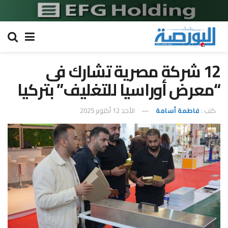
12 شركة مصرية تشارك فى
“معرض أوراسيا للتغليف” بتركيا
كتب :
فاطمة أسامة
الأحد 12 أكتوبر 2025