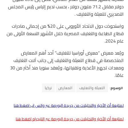
دولار مقابل 71.2 مليون دولار ، بحسب نديم إلياس رئيس المجلس
التصديري للتعبئة والتغليف .
واستحوذت دول الاتحاد الأوروبي على 20% من إجمالي صادرات
قطاع الطباعة والتغليف المصرية خلال الأشهر التسعة الأولى من
عام 2024.
ويُعد معرض “معرض أوراسيا للتغليف” أحد أهم المعارض
المتخصصة في قطاع التعبئة والتغليف إلى جانب آلات التغليف
ومعدات تجهيز الأغذية وتقنياتها، ويُعقد سنويا منذ أكثر من 30
عامًا.
الوسوم:
التعبئة والتغليف
المعارض
تركيا
لمتابعة أخر الأخبار والتحليلات من جريدة البورصة عبر واتس اب اضغط هنا
لمتابعة أخر الأخبار والتحليلات من جريدة البورصة عبر التليجرام اضغط هنا