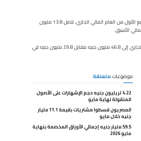
تراجعت أرباح شركة القناة للتوكيلات الملاحية بنسبة 58% خلال الربع الأول من العام المالي الجاري، لتصل 13.8 مليون
فيما ارتفعت إيرادات الشركة خلال الربع الأول من العام المالي الجاري إلى 46.8 مليون جنيه مقابل 29.8 مليون جنيه في
موضوعات
متعلقة
4.22 تريليون جنيه حجم الإشهارات على الأصول
المنقولة نهاية مايو
المصريون قسطوا مشتريات بقيمة 11.1 مليار
جنيه خلال مايو
59.5 مليار جنيه إجمالي الأوراق المخصمة بنهاية
مايو 2026