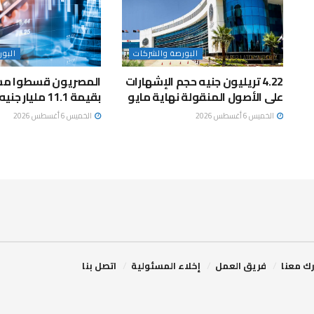
البورصة والشركات
البو
4.22 تريليون جنيه حجم الإشهارات
المصريون قسطوا مش
على الأصول المنقولة نهاية مايو
بقيمة 11.1 مليار جنيه خلال مايو
الخميس 6 أغسطس 2026
الخميس 6 أغسطس 2026
ك معنا
فريق العمل
إخلاء المسئولية
اتصل بنا