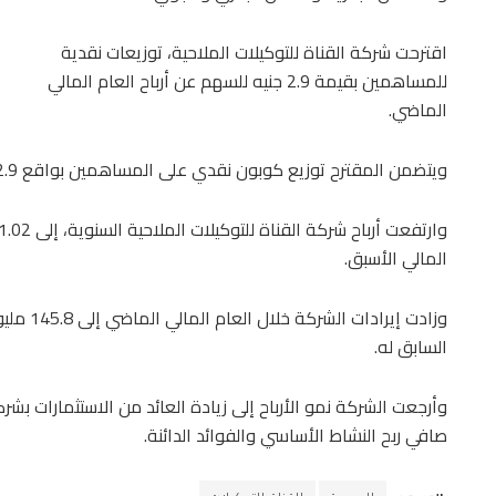
اقترحت شركة القناة للتوكيلات الملاحية، توزيعات نقدية
للمساهمين بقيمة 2.9 جنيه للسهم عن أرباح العام المالي
الماضي.
ويتضمن المقترح توزيع كوبون نقدي على المساهمين بواقع 2.9 جنيه للسهم بإجمالي 870.2 مليون جنيه.
المالي الأسبق.
السابق له.
وأرجعت الشركة نمو الأرباح إلى زيادة العائد من الاستثمارات بشر
صافي ربح النشاط الأساسي والفوائد الدائنة.