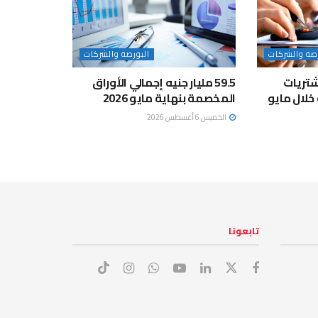
رصة والشركات
البورصة والشركات
تريات
59.5 مليار جنيه إجمالي الأوراق
المخصمة بنهاية مايو 2026
الخميس 6 أغسطس 2026
تابعونا