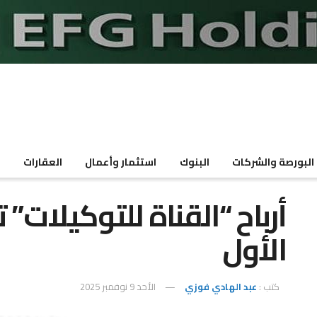
البورصة والشركات
البنوك
استثمار وأعمال
العقارات
م
الأول
كتب :
عبد الهادي فوزي
الأحد 9 نوفمبر 2025