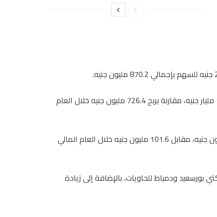
وارتفعت أرباح شركة القناة للتوكيلات الملاحية السنوية، إلى 1.02 مليار جنيه، مقارنة بربح 726.4 مليون جنيه خلال العام
وزادت إيرادات الشركة خلال العام المالي الماضي إلى 145.8 مليون جنيه، مقابل 101.6 مليون جنيه خلال العام المالي
كتي بورسعيد ودمياط للحاويات، بالإضافة إلى زيادة