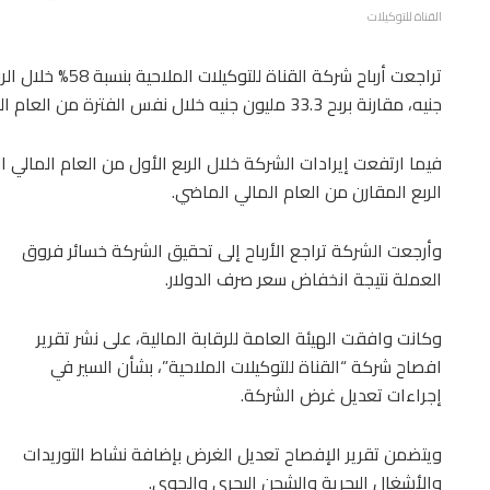
القناة للتوكيلات
جنيه، مقارنة بربح 33.3 مليون جنيه خلال نفس الفترة من العام المالي الأسبق.
الربع المقارن من العام المالي الماضي.
وأرجعت الشركة تراجع الأرباح إلى تحقيق الشركة خسائر فروق
العملة نتيجة انخفاض سعر صرف الدولار.
وكانت وافقت الهيئة العامة للرقابة المالية، على نشر تقرير
افصاح شركة “القناة للتوكيلات الملاحية”، بشأن السير في
إجراءات تعديل غرض الشركة.
ويتضمن تقرير الإفصاح تعديل الغرض بإضافة نشاط التوريدات
والأشغال البحرية والشحن البحري والجوي.