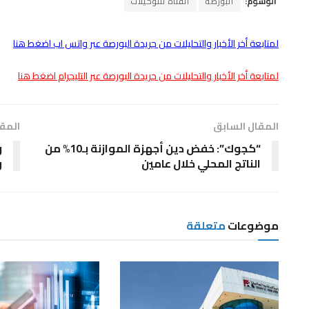
الوسوم:
البورصة
القناة للتوكيلات
لمتابعة أخر الأخبار والتحليلات من جريدة البورصة عبر واتس اب اضغط هنا
لمتابعة أخر الأخبار والتحليلات من جريدة البورصة عبر التليجرام اضغط هنا
المقال السابق
المقا
“كجوك”: خفض دين أجهزة الموازنة بـ10% من
ر
الناتج المحلي خلال عامين
و
موضوعات
متعلقة