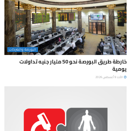
البورصة والشركات
خارطة طريق البورصة نحو 50 مليار جنيه تداولات
يومية
الأحد 9 أغسطس 2026