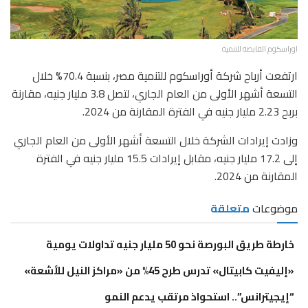
اوراسكوم القابضة للتنمية
ارتفعت أرباح شركة أوراسكوم للتنمية مصر، بنسبة 70.4% خلال
التسعة أشهر الأولى من العام الجاري، لتصل 3.8 مليار جنيه، مقارنة
بربح 2.23 مليار جنيه في الفترة المقارنة من 2024.
وزادت إيرادات الشركة خلال التسعة أشهر الأولى من العام الجاري
إلى 17.2 مليار جنيه، مقابل إيرادات 15.5 مليار جنيه في الفترة
المقارنة من 2024.
موضوعات
متعلقة
خارطة طريق البورصة نحو 50 مليار جنيه تداولات يومية
«إليفيت كابيتال» تدرس طرح 45% من «مراكز النيل للأشعة»
“إيجيترانس”.. استحواذ مرتقب يدعم النمو