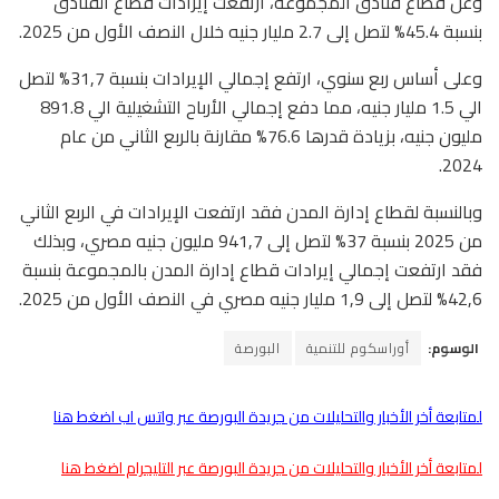
وعن قطاع فنادق المجموعة، ارتفعت إيرادات قطاع الفنادق
بنسبة 45.4% لتصل إلى 2.7 مليار جنيه خلال النصف الأول من 2025.
وعلى أساس ربع سنوي، ارتفع إجمالي الإيرادات بنسبة 31,7% لتصل
الي 1.5 مليار جنيه، مما دفع إجمالي الأرباح التشغيلية الي 891.8
مليون جنيه، بزيادة قدرها 76.6% مقارنة بالربع الثاني من عام
2024.
وبالنسبة لقطاع إدارة المدن فقد ارتفعت الإيرادات في الربع الثاني
من 2025 بنسبة 37% لتصل إلى 941,7 مليون جنيه مصري، وبذلك
فقد ارتفعت إجمالي إيرادات قطاع إدارة المدن بالمجموعة بنسبة
42,6% لتصل إلى 1,9 مليار جنيه مصري في النصف الأول من 2025.
الوسوم:
أوراسكوم للتنمية
البورصة
لمتابعة أخر الأخبار والتحليلات من جريدة البورصة عبر واتس اب اضغط هنا
لمتابعة أخر الأخبار والتحليلات من جريدة البورصة عبر التليجرام اضغط هنا