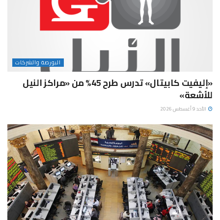
البورصة والشركات
«إليفيت كابيتال» تدرس طرح 45% من «مراكز النيل
للأشعة»
الأحد 9 أغسطس 2026