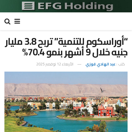
“أوراسكوم للتنمية” تربح 3.8 مليار
جنيه خلال 9 أشهر بنمو 70.4%
كتب :
عبد الهادي فوزي
الأربعاء 12 نوفمبر 2025