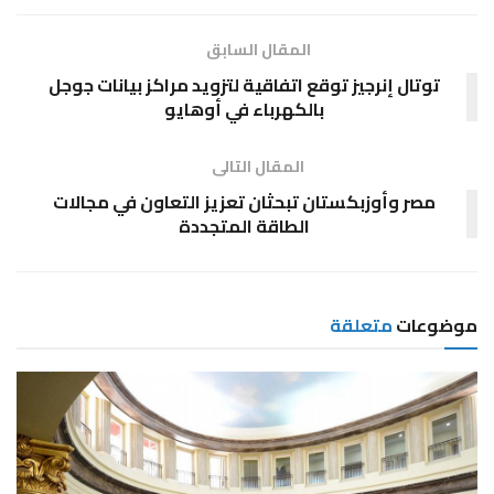
المقال السابق
توتال إنرجيز توقع اتفاقية لتزويد مراكز بيانات جوجل
بالكهرباء في أوهايو
المقال التالى
مصر وأوزبكستان تبحثان تعزيز التعاون في مجالات
الطاقة المتجددة
موضوعات
متعلقة