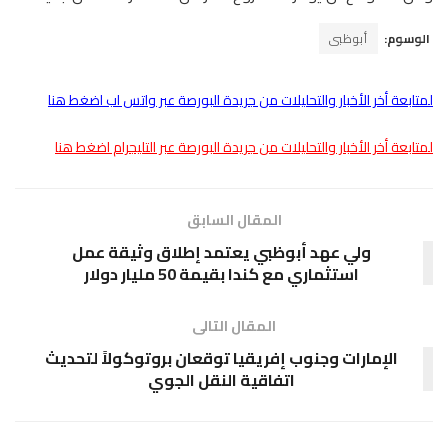
الوسوم:
أبوظبى
لمتابعة أخر الأخبار والتحليلات من جريدة البورصة عبر واتس اب اضغط هنا
لمتابعة أخر الأخبار والتحليلات من جريدة البورصة عبر التليجرام اضغط هنا
المقال السابق
ولي عهد أبوظبي يعتمد إطلاق وثيقة عمل
استثماري مع كندا بقيمة 50 مليار دولار
المقال التالى
الإمارات وجنوب إفريقيا توقعان بروتوكولاً لتحديث
اتفاقية النقل الجوي