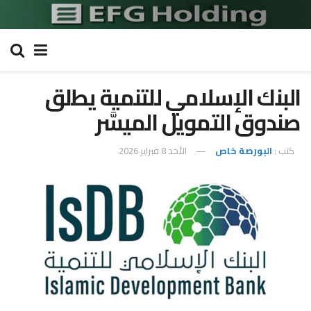
البنك الإسلامي للتنمية يطلق
صندوق التمويل الميسَّر
كتب :
البورصة خاص
الأحد 8 فبراير 2026