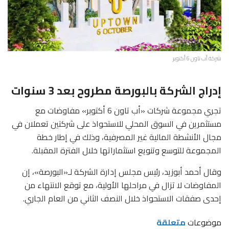
شركة أب تاون 6 أكتوبر
إدراج الشركة بالبورصة مطروح بعد 3 سنوات
تجري مجموعة شركات «أب تاون 6 أكتوبر» مفاوضات مع
مستثمرين في السوق المحلي للاستحواذ على شركتين تعملان في
مجال الأنشطة المالية غير المصرفية، وذلك في إطار خطة
المجموعة للتوسع وتنويع استثماراتها خلال الفترة المقبلة.
وقال أحمد أبوزيد، رئيس مجلس إدارة الشركة لـ«البورصة»، إن
المفاوضات لا تزال في مراحلها الأولية، مع توقع الانتهاء من
إحدى صفقات الاستحواذ خلال النصف الثاني من العام الجاري.
موضوعات
متعلقة