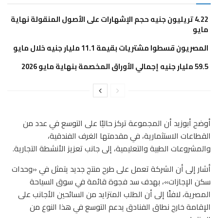
4.22 تريليون جنيه حجم الإشهارات على الأصول المنقولة نهاية
مايو
المصريون قسطوا مشتريات بقيمة 11.1 مليار جنيه خلال مايو
59.5 مليار جنيه إجمالي الأوراق المخصمة بنهاية مايو 2026
أوضح أبوزيد أن المجموعة تركز حاليًا على التوسع في عدد من
القطاعات الاستثمارية، في مقدمتها الغرف الفندقية،
والمشروعات الطبية والتعليمية، إلى جانب تعزيز الأنشطة التجارية.
أشار إلى أن الشركة تعمل على طرح منتج جديد يتمثل في «وحدات
سكن الإجازات»، بهدف سد فجوة قائمة في سوق السياحة
المصرية، لافتًا إلى أن الطلب المتزايد من السائحين الأجانب على
الإقامة خارج نطاق الفنادق يدعم التوسع في هذا النوع من