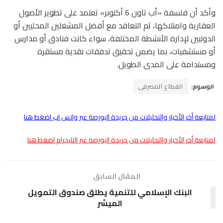
وأكد أن فلسفة «أب تاون 6 أكتوبر» تعتمد على تطوير الأصول
العقارية وامتلاكها، ثم التعاقد مع أفضل المشغلين المحليين أو
الدوليين لإدارة الأنشطة المختلفة، سواء كانت فنادق أو مدارس
أو مستشفيات، بما يضمن تحقيق تدفقات نقدية مستقرة
ومستدامة على المدى الطويل.
الوسوم:
القطاع المصرفى
لمتابعة أخر الأخبار والتحليلات من جريدة البورصة عبر واتس اب اضغط هنا
لمتابعة أخر الأخبار والتحليلات من جريدة البورصة عبر التليجرام اضغط هنا
المقال السابق
البنك الإسلامي للتنمية يطلق صندوق التمويل
الميسَّر