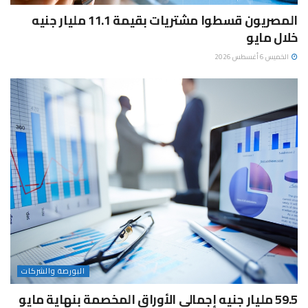
المصريون قسطوا مشتريات بقيمة 11.1 مليار جنيه
خلال مايو
الخميس 6 أغسطس 2026
البورصة والشركات
59.5 مليار جنيه إجمالي الأوراق المخصمة بنهاية مايو