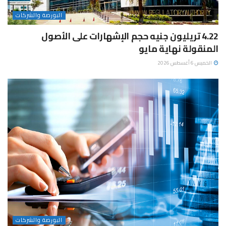
البورصة والشركات
4.22 تريليون جنيه حجم الإشهارات على الأصول
المنقولة نهاية مايو
الخميس 6 أغسطس 2026
البورصة والشركات