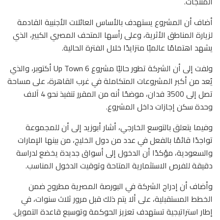
المنتجات.
أضاف أن المشروع يستهدف بالأساس العائلات الأجنبية القادمة
لزيارة المناطق الأثرية، وعلى رأسها المتحف المصري الكبير، الذي
يشهد اهتمامًا عالميًا متزايدًا خلال الفترة الحالية.
ولفت إلى أن الشركة تطور حاليًا مشروع Up Town 6 أكتوبر، والذي
يُعد من أكبر المشروعات المتكاملة في غرب القاهرة، على مساحة
تصل إلى 3500 فدان، موضحًا أنه من المقرر تنفيذ نحو 4 آلاف
وحدة سكن إجازات داخل المشروع.
وفيما يتعلق بالتوسع الخارجي، أشار أبوزيد إلى أن للمجموعة
تواجدًا قائمًا بالفعل في عدد من دول الخليج، من بينها الإمارات
والسعودية، مؤكدًا أن الدخول إلى أسواق جديدة يخضع لدراسة
دقيقة للفرص الاستثمارية المتاحة وتوقيت الدخول المناسب.
وأضاف أن إدراج الشركة في البورصة المصرية مطروح ضمن
الخطط المستقبلية، على ألا يتم ذلك قبل مرور ثلاث سنوات، في
إطار استراتيجية تستهدف تعزيز الحوكمة وتوسيع قاعدة التمويل.