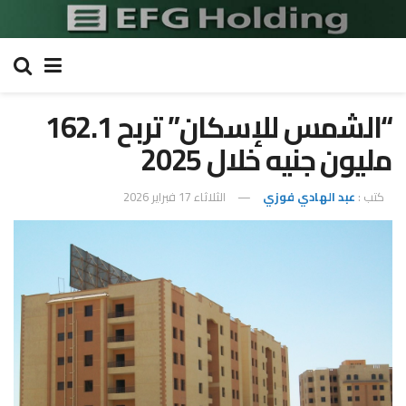
“الشمس للإسكان” تربح 162.1
مليون جنيه خلال 2025
كتب :
عبد الهادي فوزي
الثلاثاء 17 فبراير 2026