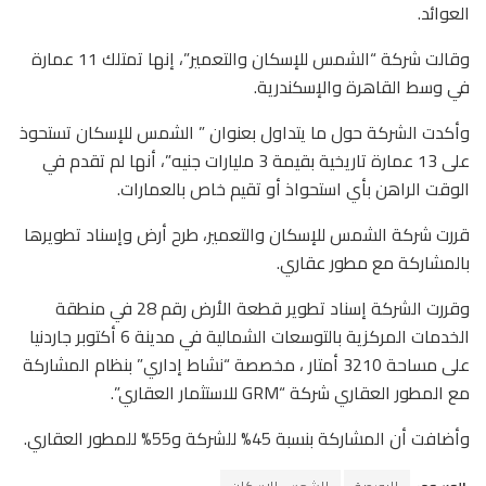
العوائد.
وقالت شركة “الشمس للإسكان والتعمير”، إنها تمتلك 11 عمارة
في وسط القاهرة والإسكندرية.
وأكدت الشركة حول ما يتداول بعنوان ” الشمس للإسكان تستحوذ
على 13 عمارة تاريخية بقيمة 3 مليارات جنيه”، أنها لم تقدم في
الوقت الراهن بأي استحواذ أو تقيم خاص بالعمارات.
قررت شركة الشمس للإسكان والتعمير، طرح أرض وإسناد تطويرها
بالمشاركة مع مطور عقاري.
وقررت الشركة إسناد تطوير قطعة الأرض رقم 28 في منطقة
الخدمات المركزية بالتوسعات الشمالية في مدينة 6 أكتوبر جاردنيا
على مساحة 3210 أمتار ، مخصصة “نشاط إداري” بنظام المشاركة
مع المطور العقاري شركة “GRM للاستثمار العقاري”.
وأضافت أن المشاركة بنسبة 45% للشركة و55% للمطور العقاري.