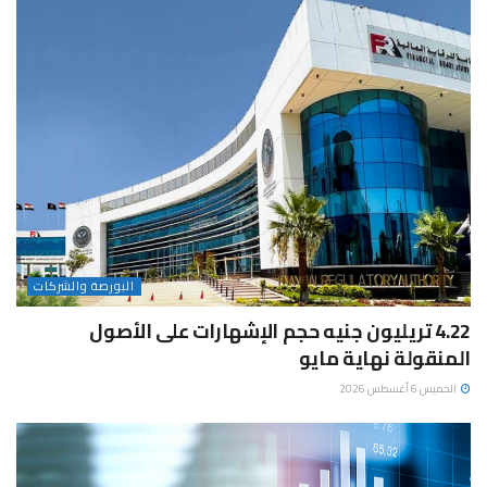
البورصة والشركات
4.22 تريليون جنيه حجم الإشهارات على الأصول
المنقولة نهاية مايو
الخميس 6 أغسطس 2026