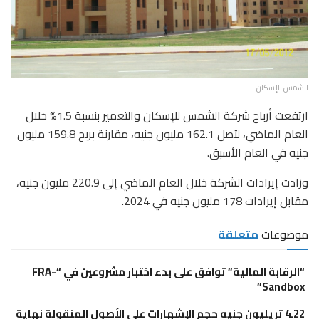
الشمس للإسكان
ارتفعت أرباح شركة الشمس للإسكان والتعمير بنسبة 1.5% خلال
العام الماضي، لتصل 162.1 مليون جنيه، مقارنة بربح 159.8 مليون
جنيه في العام الأسبق.
وزادت إيرادات الشركة خلال العام الماضي إلى 220.9 مليون جنيه،
مقابل إيرادات 178 مليون جنيه في 2024.
موضوعات
متعلقة
“الرقابة المالية” توافق على بدء اختبار مشروعين في “FRA-
Sandbox”
4.22 تريليون جنيه حجم الإشهارات على الأصول المنقولة نهاية