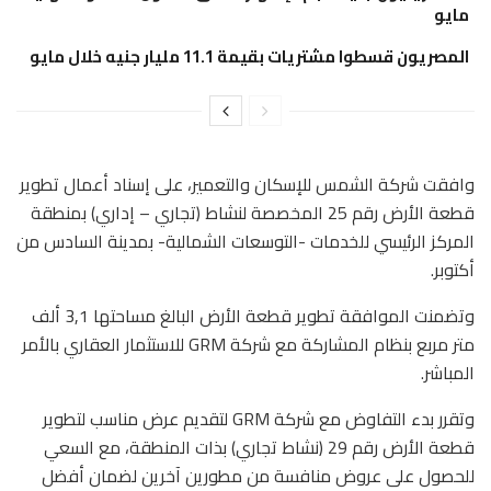
مايو
المصريون قسطوا مشتريات بقيمة 11.1 مليار جنيه خلال مايو
وافقت شركة الشمس للإسكان والتعمير، على إسناد أعمال تطوير
قطعة الأرض رقم 25 المخصصة لنشاط (تجاري – إداري) بمنطقة
المركز الرئيسي للخدمات -التوسعات الشمالية- بمدينة السادس من
أكتوبر.
وتضمنت الموافقة تطوير قطعة الأرض البالغ مساحتها 3,1 ألف
متر مربع بنظام المشاركة مع شركة GRM للاستثمار العقاري بالأمر
المباشر.
وتقرر بدء التفاوض مع شركة GRM لتقديم عرض مناسب لتطوير
قطعة الأرض رقم 29 (نشاط تجاري) بذات المنطقة، مع السعي
للحصول على عروض منافسة من مطورين آخرين لضمان أفضل