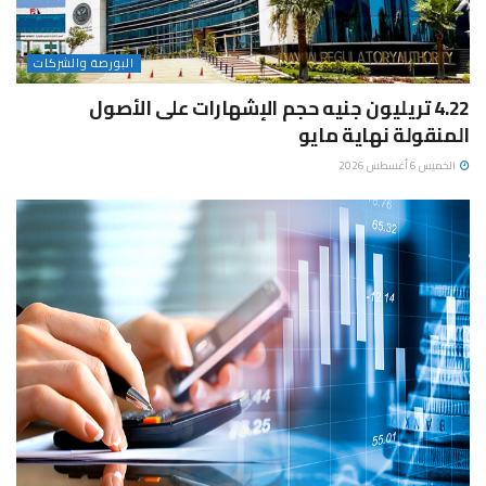
البورصة والشركات
4.22 تريليون جنيه حجم الإشهارات على الأصول
المنقولة نهاية مايو
الخميس 6 أغسطس 2026