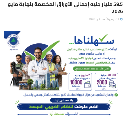
59.5 مليار جنيه إجمالي الأوراق المخصمة بنهاية مايو
2026
الخميس 6 أغسطس 2026