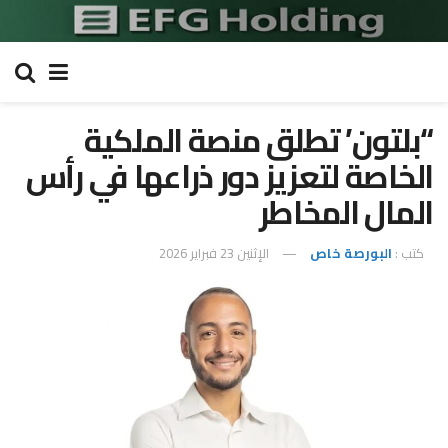
“بلتون’ تطلق منصة الملكية
الخاصة لتعزيز دور ذراعها في رأس
المال المخاطر
كتب :
البورصة خاص
الإثنين 23 فبراير 2026