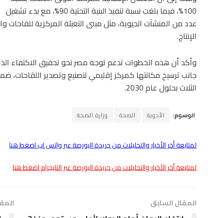
100%، فيما بلغت نسبة تنفيذ البنية التحتية 90%، مع بدء تشغيل
عدد من المنشآت الحيوية، مثل مبنى التعبئة المركزية للقاحات
الإنتاج.
وأكد أن هذه الخطوات تدعم توجه مصر نحو تحقيق الاكتفاء الذاتي
جانب ترسيخ مكانتها كمركز إقليمي لتصنيع وتصدير اللقاحات، 
الثلاث بحلول عام 2030.
الوسوم:
الأدوية
الصحة
وزارة الصحة
لمتابعة أخر الأخبار والتحليلات من جريدة البورصة عبر واتس اب اضغط هنا
لمتابعة أخر الأخبار والتحليلات من جريدة البورصة عبر التليجرام اضغط هنا
المقال السابق
المقا