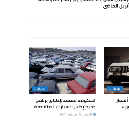
بريل الماضى
السيارات
السيارات
 أسعار
الحكومة تستعد لإطلاق برنامج
ون»
جديد لإحلال السيارات المتقادمة
الخميس 6 أغسطس 2026